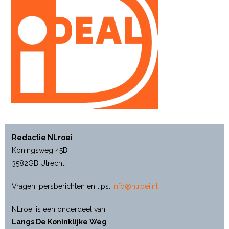
Redactie NLroei
Koningsweg 45B
3582GB Utrecht
Vragen, persberichten en tips:
info@nlroei.nl
NLroei is een onderdeel van
Langs De Koninklijke Weg