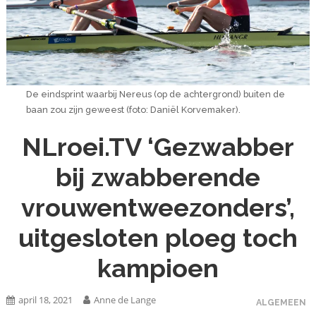
De eindsprint waarbij Nereus (op de achtergrond) buiten de
baan zou zijn geweest (foto: Daniël Korvemaker).
NLroei.TV ‘Gezwabber
bij zwabberende
vrouwentweezonders’,
uitgesloten ploeg toch
kampioen
april 18, 2021
Anne de Lange
ALGEMEEN