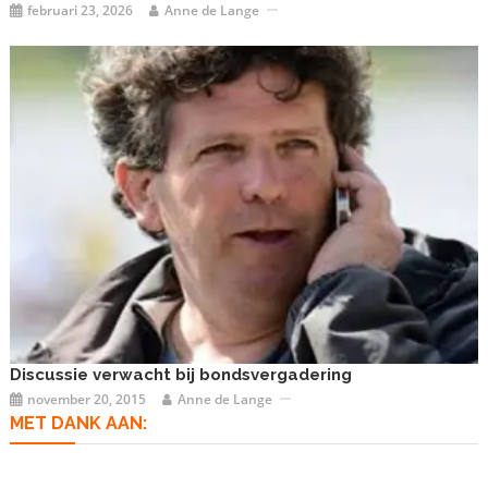
februari 23, 2026
Anne de Lange
Discussie verwacht bij bondsvergadering
november 20, 2015
Anne de Lange
MET DANK AAN: