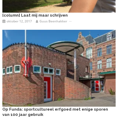
[column] Laat mij maar schrijven
oktober 12, 2017
Guus Beenhakker
Op Funda: sportcultureel erfgoed met enige sporen
van 100 jaar gebruik