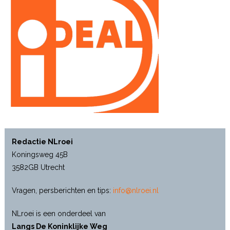
Redactie NLroei
Koningsweg 45B
3582GB Utrecht
Vragen, persberichten en tips:
info@nlroei.nl
NLroei is een onderdeel van
Langs De Koninklijke Weg