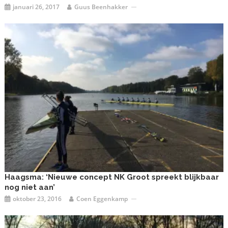
januari 26, 2017
Guus Beenhakker
Haagsma: ‘Nieuwe concept NK Groot spreekt blijkbaar
nog niet aan’
oktober 23, 2016
Coen Eggenkamp