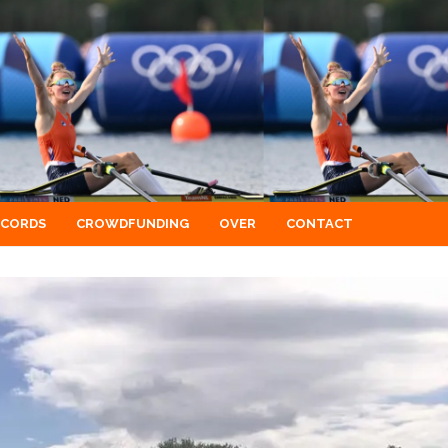
ECORDS
CROWDFUNDING
OVER
CONTACT