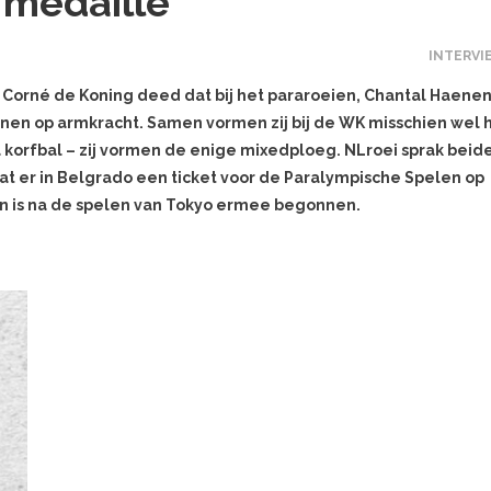
 medaille
INTERVI
 Corné de Koning deed dat bij het pararoeien, Chantal Haene
ennen op armkracht. Samen vormen zij bij de WK misschien wel 
 korfbal – zij vormen de enige mixedploeg. NLroei sprak beid
t er in Belgrado een ticket voor de Paralympische Spelen op
nen is na de spelen van Tokyo ermee begonnen.