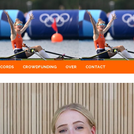
ECORDS
CROWDFUNDING
OVER
CONTACT