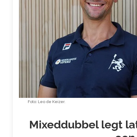
Foto: Leo de Keizer.
Mixeddubbel legt lat 