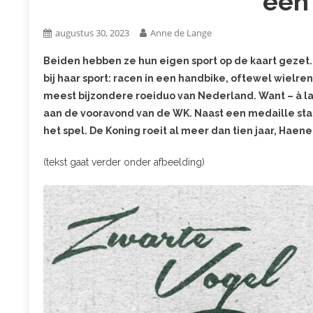
een
augustus 30, 2023
Anne de Lange
Beiden hebben ze hun eigen sport op de kaart gezet.
bij haar sport: racen in een handbike, oftewel wielr
meest bijzondere roeiduo van Nederland. Want – à la
aan de vooravond van de WK. Naast een medaille staa
het spel. De Koning roeit al meer dan tien jaar, Hae
(tekst gaat verder onder afbeelding)