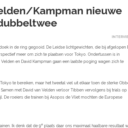
 Velden/Kampman nieuwe
 dubbeltwee
INTERVI
ek in de ring gegooid. De Leidse lichtgewichten, die bij afgelopen
pectief meer om zich te plaatsen voor Tokyo. Ondertussen is in
Velden en David Kampman gaan een laatste poging wagen zich te
Tokyo te bereiken, maar het tweetal viel uit elkaar toen de sterke Obb
Samen met David van Velden verloor Tibben vervolgens bij trials op
. De roeiers die trainen bij Asopos de Vliet mochten de Europese
e
ainen. Ik denk dat de 9
plaats daar ons maximaal haalbare resultaat 