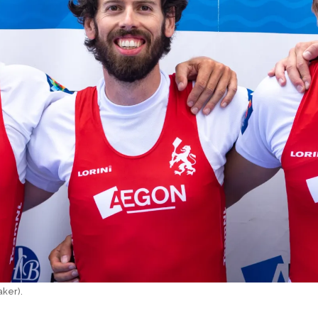
aker).