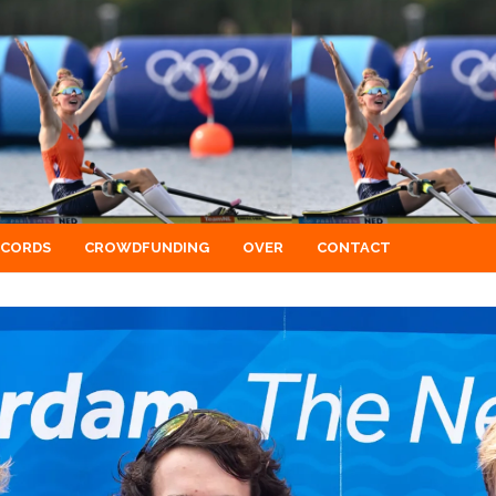
ECORDS
CROWDFUNDING
OVER
CONTACT