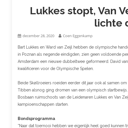
Lukkes stopt, Van
lichte
december 28, 2020
Coen Eggenkamp
Bart Lukkes en Ward van Zeijl hebben de olympische handdo
in Poznan als negende eindigden, zien geen voldoende pers
Amsterdam een nieuwe dubbeltwee geformeerd. David van 
kwalificeren voor de Olympische Spelen.
Beide Skøllroeiers roeiden eerder dit jaar ook al samen om 
Tibben alsnog ging dromen van een olympisch startbewijs. 
Bosbaan ruimschoots van de Leidenaren Lukkes en Van Zeijl
kampioenschappen starten.
Bondsprogramma
“Naar dat toernooi hebben we eigenlijk heel goed kunnen tr