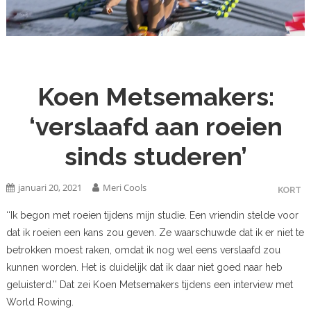
Koen Metsemakers:
‘verslaafd aan roeien
sinds studeren’
januari 20, 2021
Meri Cools
KORT
‘‘Ik begon met roeien tijdens mijn studie. Een vriendin stelde voor
dat ik roeien een kans zou geven. Ze waarschuwde dat ik er niet te
betrokken moest raken, omdat ik nog wel eens verslaafd zou
kunnen worden. Het is duidelijk dat ik daar niet goed naar heb
geluisterd.’’ Dat zei Koen Metsemakers tijdens een interview met
World Rowing.