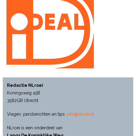
Redactie NLroei
Koningsweg 45B
3582GB Utrecht
Vragen, persberichten en tips:
info@nlroei.nl
NLroei is een onderdeel van
Langs De Koninklijke Weg