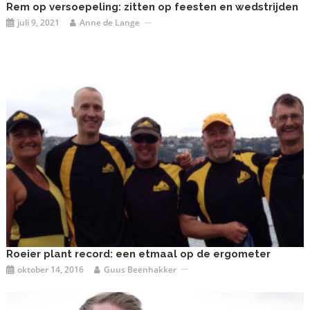
Rem op versoepeling: zitten op feesten en wedstrijden
juli 9, 2021
Anne de Lange
Roeier plant record: een etmaal op de ergometer
oktober 14, 2016
Guus Beenhakker