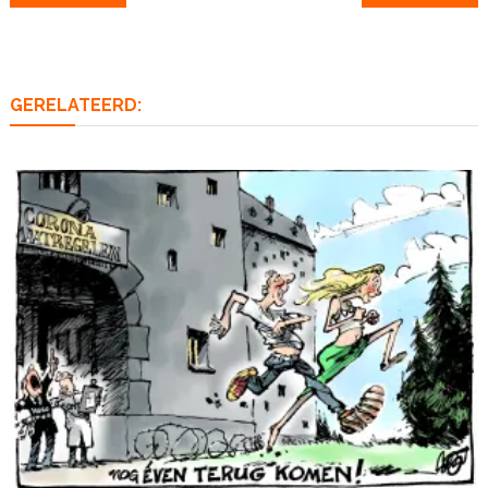
navigatie
GERELATEERD: