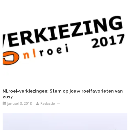
NLroei-verkiezingen: Stem op jouw roeifavorieten van
2017
januari 3, 2018
Redactie