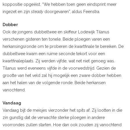
koppositie opgeëist. “We hebben toen geen eindsprint meer
ingezet en zijn
steady
doorgevaren”, aldus Feenstra.
Dobber
Ook de jongens dubbeltwee en skiffeur Lodewijk Tilanus
verschenen gisteren ten tonele. Beide ploegen varen een
herkansingsronde om te proberen de kwartfinale te bereiken. De
dubbeltwee kwam een ruime seconde tekort voor een
kwartfinaleplaats. Zij werden vijfde, wat net niet genoeg was.
Tilanus werd eveneens vijfde in de voorwedstrijd. Gezien de
grootte van het veld zal hij mogelijk een zware dobber hebben
aan het halen van de volgende ronde. Beide herkansen
vanochtend.
Vandaag
Vandaag bijt de meisjes vierzonder het spits af. Zij lootten in die
zin gunstig dat de verwachte sterke ploegen in andere
voorrondes zullen starten. Hoe dan ook zouden zij vanochtend