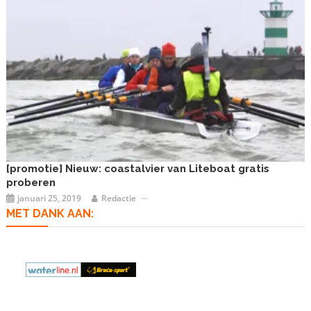
[promotie] Nieuw: coastalvier van Liteboat gratis
proberen
januari 25, 2019
Redactie
MET DANK AAN: