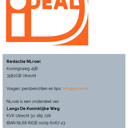
Redactie NLroei
Koningsweg 45B
3582GB Utrecht
Vragen, persberichten en tips:
info@nlroei.nl
NLroei is een onderdeel van
Langs De Koninklijke Weg
KVK Utrecht 30 189 728
IBAN NL68 INGB 0009 6067 43