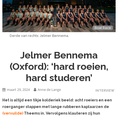
Boat Race
Derde van rechts: Jelmer Bennema.
Jelmer Bennema
(Oxford): ‘hard roeien,
hard studeren’
maart 29, 2024
Anne de Lange
INTERVIEW
Het is altijd een tikje kolderiek beeld: acht roeiers en een
roerganger stappen met lange rubberen kaplaarzen de
(vervuilde)
Theems in. Vervolgens klauteren zij hun