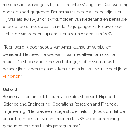
meldde zich vervolgens bij het Utrechtse Viking aan. Daar werd hij
door de sport gegrepen. Bennema etaleerde al vroeg zijn talent.
Hij was als 15/16-junior skiffkampioen van Nederland en behaalde
onder andere met de aanstaande Parijs-ganger Eli Brouwer een
titel in de vierzonder. Hij nam later als junior deel aan WK’s.
“Toen werd ik door scouts van Amerikaanse universiteiten
benaderd. Het leek me wel wat, maar niet alleen om daar te
roeien. De studie vind ik net zo belangrijk, of misschien wel
belangrijker. Ik ben er gaan kijken en mijn keuze viel uiteindelijk op
Princeton.
”
Oxford
Bennema is er inmiddels cum laude afgestudeerd. Hij deed
‘Science and Engineering, Operations Research and Financial
Engineering’. “Het was een pittige studie, natuurlijk ook omdat we
er hard bij moesten trainen, maar in de USA wordt er rekening
gehouden met ons trainingsprogramma.”