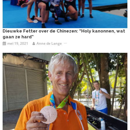
Dieuwke Fetter over de Chinezen: “Holy kanonnen, wat
gaan ze hard”
mei 19, 2021
Anne de Lange