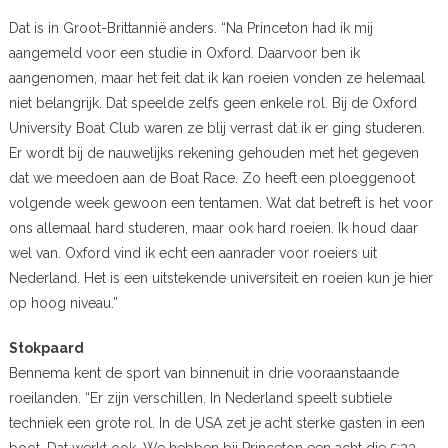
Dat is in Groot-Brittannië anders. “Na Princeton had ik mij
aangemeld voor een studie in Oxford. Daarvoor ben ik
aangenomen, maar het feit dat ik kan roeien vonden ze helemaal
niet belangrijk. Dat speelde zelfs geen enkele rol. Bij de Oxford
University Boat Club waren ze blij verrast dat ik er ging studeren.
Er wordt bij de nauwelijks rekening gehouden met het gegeven
dat we meedoen aan de Boat Race. Zo heeft een ploeggenoot
volgende week gewoon een tentamen. Wat dat betreft is het voor
ons allemaal hard studeren, maar ook hard roeien. Ik houd daar
wel van. Oxford vind ik echt een aanrader voor roeiers uit
Nederland. Het is een uitstekende universiteit en roeien kun je hier
op hoog niveau.”
Stokpaard
Bennema kent de sport van binnenuit in drie vooraanstaande
roeilanden. “Er zijn verschillen. In Nederland speelt subtiele
techniek een grote rol. In de USA zet je acht sterke gasten in een