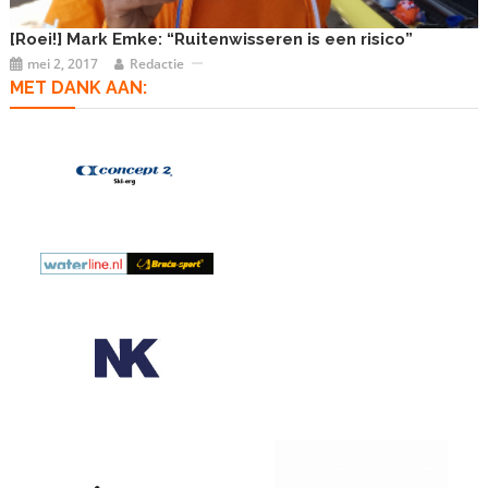
[Roei!] Mark Emke: “Ruitenwisseren is een risico”
mei 2, 2017
Redactie
MET DANK AAN: