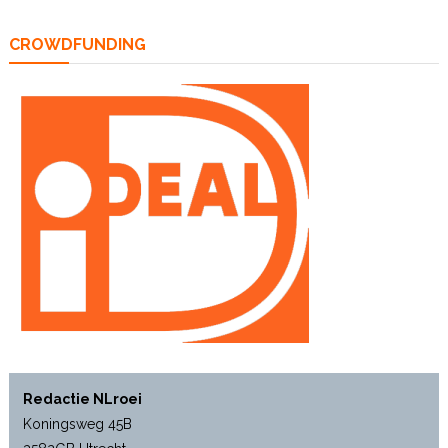
CROWDFUNDING
Redactie NLroei
Koningsweg 45B