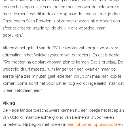
en een helikopter kijken miljoenen mensen over de hele wereld
mee. Je merkt dat dit in de aanloop naar de race wat met je doet.
Onze coach Sean Bowden is bijzonder ervaren, hij probeert een
sfeer te creëren waarin wij de druk in ons voordeel gaan
gebruiken.”
Alleen al het geluid van de TV-helikopter zal zorgen voor extra
adrenaline in het fysieke systeem van de roeiers. En dat is nodig.
“We moeten na de start vooraan zien te komen. Dat is cruciaal. De
wedstrijd duurt meestal ruim langer dan een kwartier, maar de
eerste vijf à zes minuten gaat iedereen voluit om maar aan kop te
komen. Soms komt het voor dat er nog wordt ingehaald, maar dat
is een zeldzaamheid.”
Viking
De Nederlandse toeschouwers kennen nu een beetje het raceplan
van Oxford, maar de achtergrond van Bennema is voor velen
onbekend. Hij begon met roeien in
een rubberen opblaasboot
en