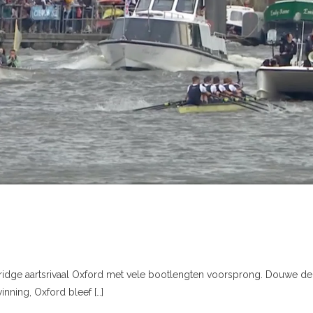
idge aartsrivaal Oxford met vele bootlengten voorsprong. Douwe de
nning, Oxford bleef […]