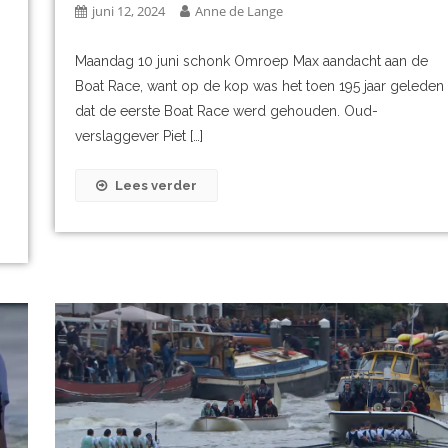
juni 12, 2024
Anne de Lange
Maandag 10 juni schonk Omroep Max aandacht aan de
Boat Race, want op de kop was het toen 195 jaar geleden
dat de eerste Boat Race werd gehouden. Oud-
verslaggever Piet […]
Lees verder