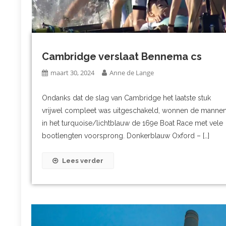
Cambridge verslaat Bennema cs
maart 30, 2024
Anne de Lange
Ondanks dat de slag van Cambridge het laatste stuk
vrijwel compleet was uitgeschakeld, wonnen de manne
in het turquoise/lichtblauw de 169e Boat Race met vele
bootlengten voorsprong. Donkerblauw Oxford – […]
Lees verder