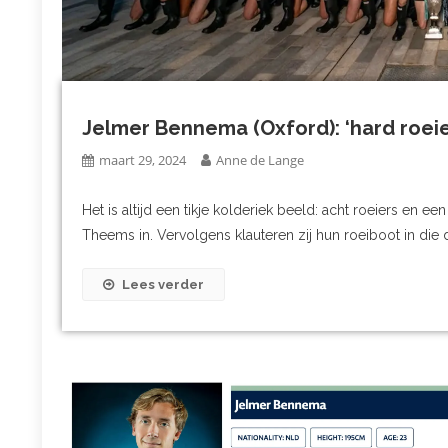
Jelmer Bennema (Oxford): ‘hard roeie
maart 29, 2024
Anne de Lange
Het is altijd een tikje kolderiek beeld: acht roeiers en 
Theems in. Vervolgens klauteren zij hun roeiboot in die d
Lees verder