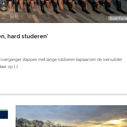
Boat Rac
n, hard studeren’
een roerganger stappen met lange rubberen kaplaarzen de (vervuilde)
aar op […]