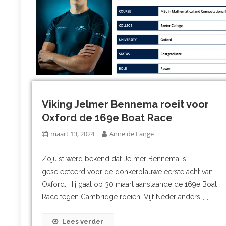
Viking Jelmer Bennema roeit voor
Oxford de 169e Boat Race
maart 13, 2024
Anne de Lange
Zojuist werd bekend dat Jelmer Bennema is
geselecteerd voor de donkerblauwe eerste acht van
Oxford. Hij gaat op 30 maart aanstaande de 169e Boat
Race tegen Cambridge roeien. Vijf Nederlanders […]
Lees verder