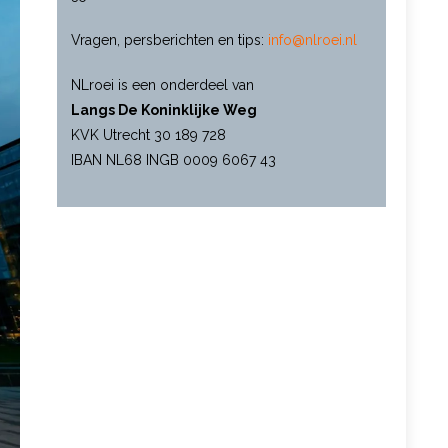
Vragen, persberichten en tips:
info@nlroei.nl
NLroei is een onderdeel van
Langs De Koninklijke Weg
KVK Utrecht 30 189 728
IBAN NL68 INGB 0009 6067 43