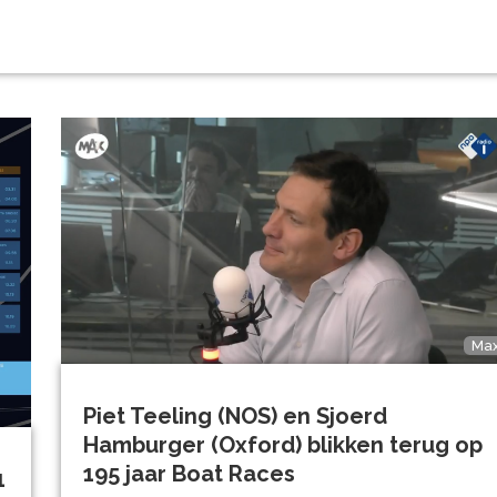
Ma
Piet Teeling (NOS) en Sjoerd
Hamburger (Oxford) blikken terug op
195 jaar Boat Races
1