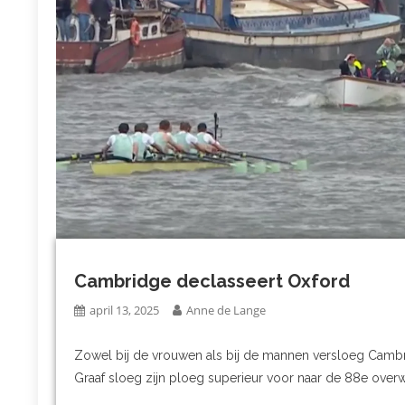
Cambridge declasseert Oxford
april 13, 2025
Anne de Lange
Zowel bij de vrouwen als bij de mannen versloeg Cambr
Graaf sloeg zijn ploeg superieur voor naar de 88e overwi