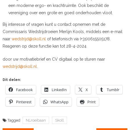
een moderne ergo- en krachtruimte. Ook beschikt de
vereniging over een grote en goed onderhouden vloot.
Bij interesse of vragen kunt u contact opnemen met de
Commissaris Wedstrijdroeien Merlijn Kools, middels een e-mail
naar
wedstrijd@skoll.nl
of telefonisch via (+31)0615505178.
Reageren op deze functie kan tot 28-4-2024
door uw motivatiebrief en CV digitaal op te sturen naar
wedstrijd@skoll.nl
.
Dit delen:
Facebook
LinkedIn
X
Tumblr
Pinterest
WhatsApp
Print
Tagged
NLroeibaan
Skoll