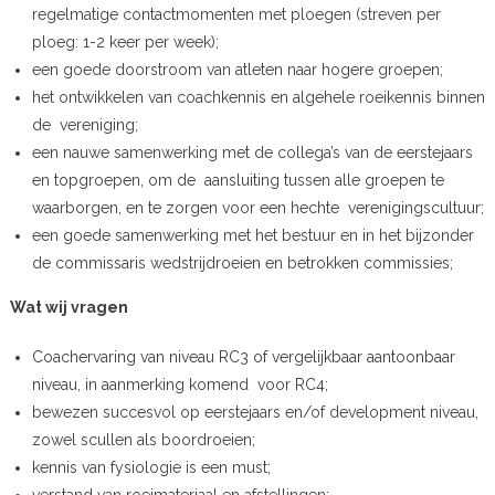
regelmatige contactmomenten met ploegen (streven per
ploeg: 1-2 keer per week);
een goede doorstroom van atleten naar hogere groepen;
het ontwikkelen van coachkennis en algehele roeikennis binnen
de vereniging;
een nauwe samenwerking met de collega’s van de eerstejaars
en topgroepen, om de aansluiting tussen alle groepen te
waarborgen, en te zorgen voor een hechte verenigingscultuur;
een goede samenwerking met het bestuur en in het bijzonder
de commissaris wedstrijdroeien en betrokken commissies;
Wat wij vragen
Coachervaring van niveau RC3 of vergelijkbaar aantoonbaar
niveau, in aanmerking komend voor RC4;
bewezen succesvol op eerstejaars en/of development niveau,
zowel scullen als boordroeien;
kennis van fysiologie is een must;
verstand van roeimateriaal en afstellingen;