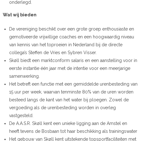
onderlegd.
Wat wij bieden
De vereniging beschikt over een grote groep enthousiaste en
gemotiveerde vrijwillige coaches en een hoogwaardig niveau
van kennis van het toproeien in Nederland bij de directe
collega’s Steffen de Vries en Sybren Visser.
Skøll biedt een marktconform salaris en een aanstelling voor in
eerste instantie één jaar met de intentie voor een meerjarige
samenwerking.
Het betreft een functie met een gemiddelde urenbesteding van
15 uur per week, waarvan tenminste 80% van de uren worden
besteed langs de kant van het water bij ploegen. Zowel de
vergoeding als de urenbesteding worden in overleg
vastgesteld.
De A.A.S.R. Skøll kent een unieke ligging aan de Amstel en
heeft tevens de Bosbaan tot haar beschikking als trainingswater
Het gebouw van Skøll kent uitstekende topsportfaciliteiten met