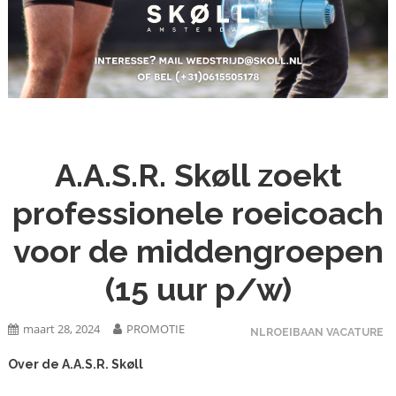
A.A.S.R. Skøll zoekt
professionele roeicoach
voor de middengroepen
(15 uur p/w)
maart 28, 2024
PROMOTIE
NLROEIBAAN VACATURE
Over de A.A.S.R. Skøll