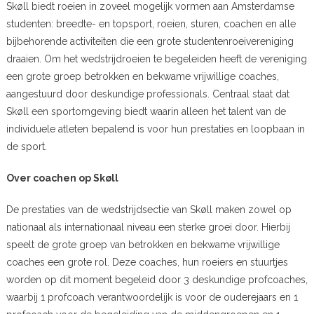
Skøll biedt roeien in zoveel mogelijk vormen aan Amsterdamse
studenten: breedte- en topsport, roeien, sturen, coachen en alle
bijbehorende activiteiten die een grote studentenroeivereniging
draaien. Om het wedstrijdroeien te begeleiden heeft de vereniging
een grote groep betrokken en bekwame vrijwillige coaches,
aangestuurd door deskundige professionals. Centraal staat dat
Skøll een sportomgeving biedt waarin alleen het talent van de
individuele atleten bepalend is voor hun prestaties en loopbaan in
de sport.
Over coachen op Skøll
De prestaties van de wedstrijdsectie van Skøll maken zowel op
nationaal als internationaal niveau een sterke groei door. Hierbij
speelt de grote groep van betrokken en bekwame vrijwillige
coaches een grote rol. Deze coaches, hun roeiers en stuurtjes
worden op dit moment begeleid door 3 deskundige profcoaches,
waarbij 1 profcoach verantwoordelijk is voor de ouderejaars en 1