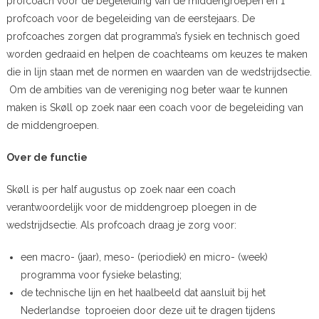
profcoach voor de begeleiding van de middengroepen en 1
profcoach voor de begeleiding van de eerstejaars. De
profcoaches zorgen dat programma’s fysiek en technisch goed
worden gedraaid en helpen de coachteams om keuzes te maken
die in lijn staan met de normen en waarden van de wedstrijdsectie.
Om de ambities van de vereniging nog beter waar te kunnen
maken is Skøll op zoek naar een coach voor de begeleiding van
de middengroepen.
Over de functie
Skøll is per half augustus op zoek naar een coach
verantwoordelijk voor de middengroep ploegen in de
wedstrijdsectie. Als profcoach draag je zorg voor:
een macro- (jaar), meso- (periodiek) en micro- (week)
programma voor fysieke belasting;
de technische lijn en het haalbeeld dat aansluit bij het
Nederlandse toproeien door deze uit te dragen tijdens