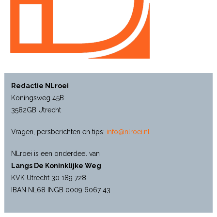
Redactie NLroei
Koningsweg 45B
3582GB Utrecht
Vragen, persberichten en tips:
info@nlroei.nl
NLroei is een onderdeel van
Langs De Koninklijke Weg
KVK Utrecht 30 189 728
IBAN NL68 INGB 0009 6067 43