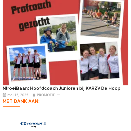
NlroeiBaan: Hoofdcoach Junioren bij KARZV De Hoop
mei 15, 2025
PROMOTIE
MET DANK AAN: