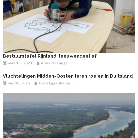
Bestuurstafel Rijnland: leeuwendeel af
maart 3, 2023
Anne de Lange
Vluchtelingen Midden-Oosten leren roeien in Duitsland
mei 16, 2016
Coen Eggenkamp