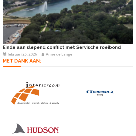
Einde aan slepend conflict met Servische roeibond
februari 25, 2026
Anne de Lange
MET DANK AAN: