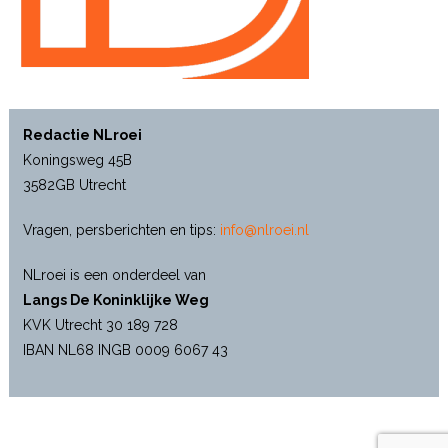
Redactie NLroei
Koningsweg 45B
3582GB Utrecht
Vragen, persberichten en tips:
info@nlroei.nl
NLroei is een onderdeel van
Langs De Koninklijke Weg
KVK Utrecht 30 189 728
IBAN NL68 INGB 0009 6067 43