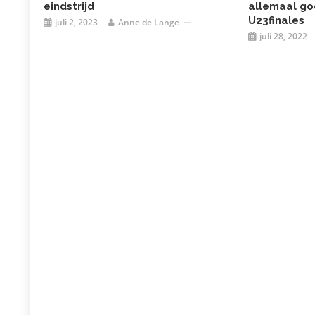
eindstrijd
allemaal go
U23finales
juli 2, 2023
Anne de Lange
juli 28, 2022