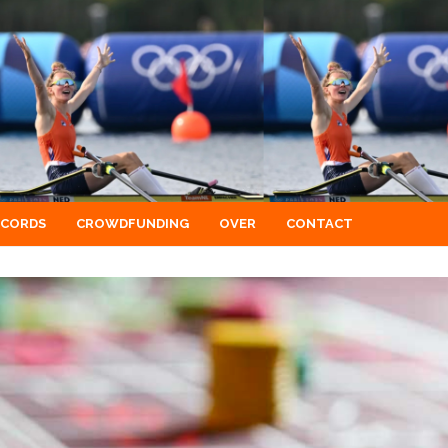
ECORDS
CROWDFUNDING
OVER
CONTACT