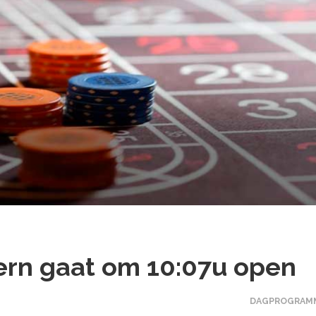
ern gaat om 10:07u open
DAGPROGRAM