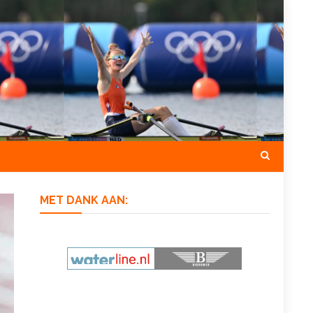
MET DANK AAN: