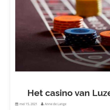
Het casino van Luz
mei 15, 2021
Anne de Lange