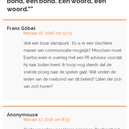
bond, een bond. Een woord, een
woord.”
”
Frans Göbel
februari 16, 2016 om 12:13
Wat een bizar standpunt . En is er een slechtere
manier van communicatie mogelijk? Misschien moet
Evertse even in overleg met een PR adviseur voordat
hij naar buiten treed. Ik hoop nog steeds dat de
snelste ploeg naar de spelen gaat. Wat vinden de
leden van de roeibond van dit beleid? Laten die zich
van zich horen?
Anonymouse
februari 17, 2016 om 8:53