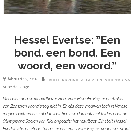
Hessel Evertse: ”Een
bond, een bond. Een
woord, een woord.”
februari 16, 2016
ACHTERGROND
ALGEMEEN
VOORPAGINA
Anne de Lange
Meedoen aan de wereldbeker zit er voor Marieke Keijser en Amber
van Zomeren vooralsnog niet in. En als deze vrouwen toch in Varese
mogen deelnemen, zal dat voor hen hoe dan ook niet leiden naar de
Olympische Spelen van Rio, ongeacht het resultaat. Dit stelt Hessel
Evertse klip en klaar. Toch is er een kans voor Keijser: voor haar staat