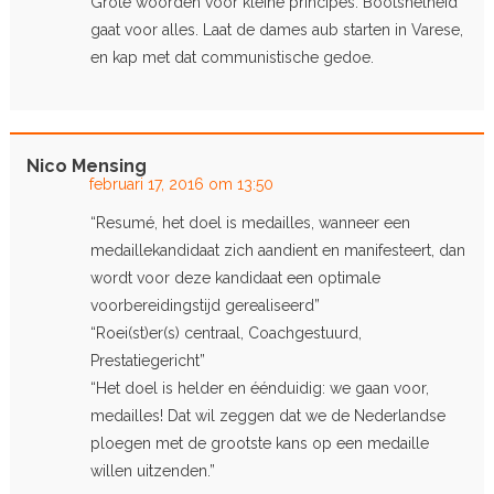
Grote woorden voor kleine principes. Bootsnelheid
gaat voor alles. Laat de dames aub starten in Varese,
en kap met dat communistische gedoe.
Nico Mensing
februari 17, 2016 om 13:50
“Resumé, het doel is medailles, wanneer een
medaillekandidaat zich aandient en manifesteert, dan
wordt voor deze kandidaat een optimale
voorbereidingstijd gerealiseerd”
“Roei(st)er(s) centraal, Coachgestuurd,
Prestatiegericht”
“Het doel is helder en éénduidig: we gaan voor,
medailles! Dat wil zeggen dat we de Nederlandse
ploegen met de grootste kans op een medaille
willen uitzenden.”