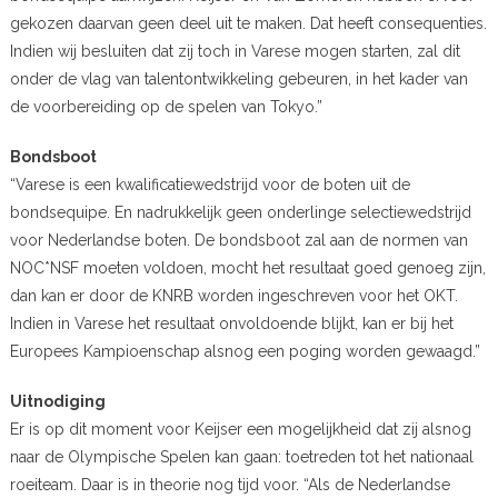
gekozen daarvan geen deel uit te maken. Dat heeft consequenties.
Indien wij besluiten dat zij toch in Varese mogen starten, zal dit
onder de vlag van talentontwikkeling gebeuren, in het kader van
de voorbereiding op de spelen van Tokyo.”
Bondsboot
“Varese is een kwalificatiewedstrijd voor de boten uit de
bondsequipe. En nadrukkelijk geen onderlinge selectiewedstrijd
voor Nederlandse boten. De bondsboot zal aan de normen van
NOC*NSF moeten voldoen, mocht het resultaat goed genoeg zijn,
dan kan er door de KNRB worden ingeschreven voor het OKT.
Indien in Varese het resultaat onvoldoende blijkt, kan er bij het
Europees Kampioenschap alsnog een poging worden gewaagd.”
Uitnodiging
Er is op dit moment voor Keijser een mogelijkheid dat zij alsnog
naar de Olympische Spelen kan gaan: toetreden tot het nationaal
roeiteam. Daar is in theorie nog tijd voor. “Als de Nederlandse