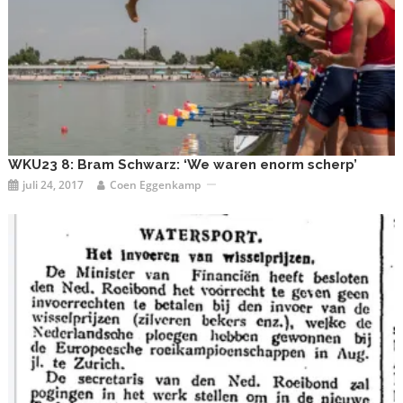
WKU23 8: Bram Schwarz: ‘We waren enorm scherp’
juli 24, 2017
Coen Eggenkamp