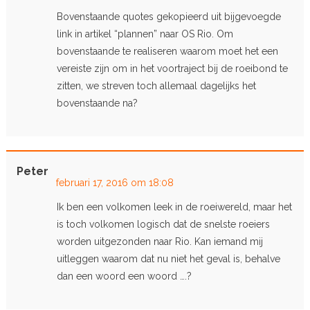
Bovenstaande quotes gekopieerd uit bijgevoegde
link in artikel “plannen” naar OS Rio. Om
bovenstaande te realiseren waarom moet het een
vereiste zijn om in het voortraject bij de roeibond te
zitten, we streven toch allemaal dagelijks het
bovenstaande na?
Peter
februari 17, 2016 om 18:08
Ik ben een volkomen leek in de roeiwereld, maar het
is toch volkomen logisch dat de snelste roeiers
worden uitgezonden naar Rio. Kan iemand mij
uitleggen waarom dat nu niet het geval is, behalve
dan een woord een woord ….?