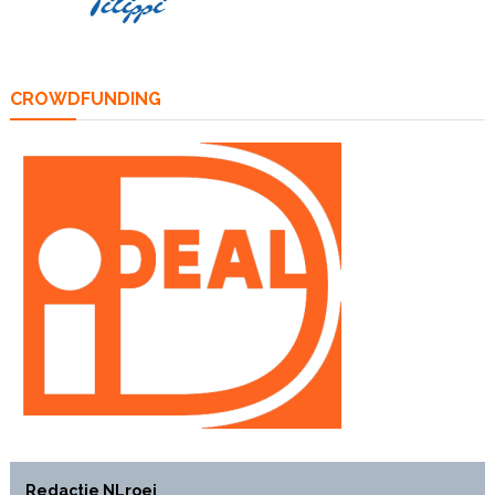
CROWDFUNDING
Redactie NLroei