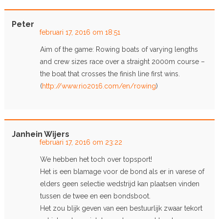
Peter
februari 17, 2016 om 18:51
Aim of the game: Rowing boats of varying lengths
and crew sizes race over a straight 2000m course –
the boat that crosses the finish line first wins.
(
http://www.rio2016.com/en/rowing
)
Janhein Wijers
februari 17, 2016 om 23:22
We hebben het toch over topsport!
Het is een blamage voor de bond als er in varese of
elders geen selectie wedstrijd kan plaatsen vinden
tussen de twee en een bondsboot.
Het zou blijk geven van een bestuurlijk zwaar tekort