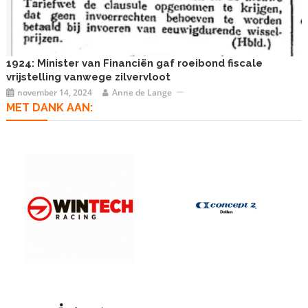
1924: Minister van Financiën gaf roeibond fiscale
vrijstelling vanwege zilvervloot
november 14, 2024
Anne de Lange
MET DANK AAN: