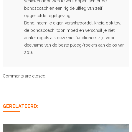
schieten door zich te verstoppen achter de
bondscoach en een rigide uitleg van zelf
opgestelde regelgeving.
Bond, neem je eigen verantwoordelijkheid ook tov.
de bondscoach, toon moed en verschuil je niet
achter regels als deze niet functioneel zijn voor
deelname van de beste ploeg/roeiers aan de os van
2016
Comments are closed.
GERELATEERD: