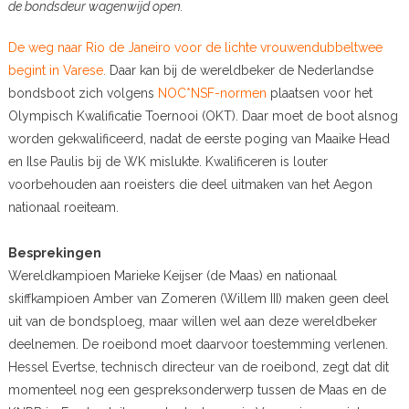
de bondsdeur wagenwijd open.
De weg naar Rio de Janeiro voor de lichte vrouwendubbeltwee
begint in Varese.
Daar kan bij de wereldbeker de Nederlandse
bondsboot zich volgens
NOC*NSF-normen
plaatsen voor het
Olympisch Kwalificatie Toernooi (OKT). Daar moet de boot alsnog
worden gekwalificeerd, nadat de eerste poging van Maaike Head
en Ilse Paulis bij de WK mislukte. Kwalificeren is louter
voorbehouden aan roeisters die deel uitmaken van het Aegon
nationaal roeiteam.
Besprekingen
Wereldkampioen Marieke Keijser (de Maas) en nationaal
skiffkampioen Amber van Zomeren (Willem III) maken geen deel
uit van de bondsploeg, maar willen wel aan deze wereldbeker
deelnemen. De roeibond moet daarvoor toestemming verlenen.
Hessel Evertse, technisch directeur van de roeibond, zegt dat dit
momenteel nog een gespreksonderwerp tussen de Maas en de