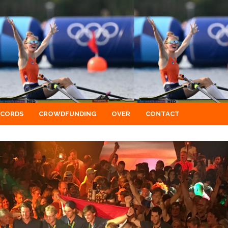
ECORDS
CROWDFUNDING
OVER
CONTACT