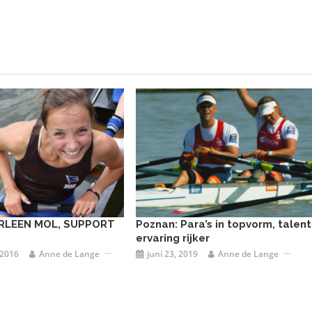
RLEEN MOL, SUPPORT
Poznan: Para’s in topvorm, talen
ervaring rijker
 2016
Anne de Lange
juni 23, 2019
Anne de Lange