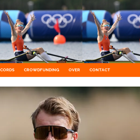
ECORDS
CROWDFUNDING
OVER
CONTACT