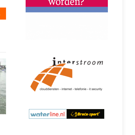
wen Gyas winnen