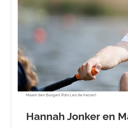
Maxim den Boogert (foto Leo de Keizer).
Hannah Jonker en M