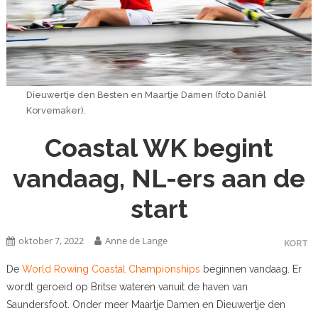
Dieuwertje den Besten en Maartje Damen (foto Daniël
Korvemaker).
Coastal WK begint
vandaag, NL-ers aan de
start
oktober 7, 2022
Anne de Lange
KORT
De
World Rowing Coastal Championships
beginnen vandaag. Er
wordt geroeid op Britse wateren vanuit de haven van
Saundersfoot. Onder meer Maartje Damen en Dieuwertje den