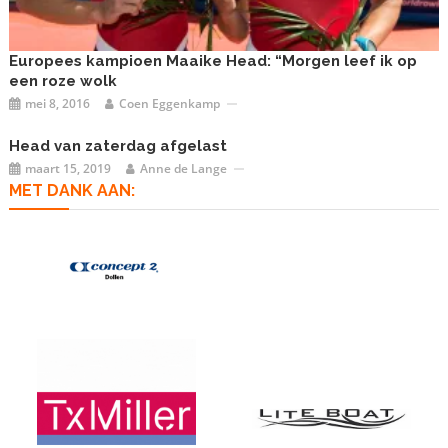
Europees kampioen Maaike Head: “Morgen leef ik op
een roze wolk
mei 8, 2016
Coen Eggenkamp
Head van zaterdag afgelast
maart 15, 2019
Anne de Lange
MET DANK AAN: