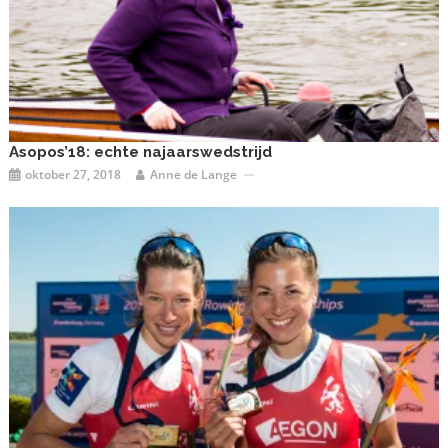
Asopos’18: echte najaarswedstrijd
oktober 27, 2018
Anne de Lange