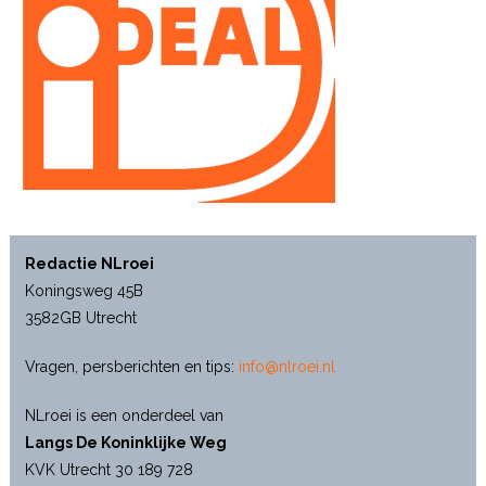
Redactie NLroei
Koningsweg 45B
3582GB Utrecht
Vragen, persberichten en tips:
info@nlroei.nl
NLroei is een onderdeel van
Langs De Koninklijke Weg
KVK Utrecht 30 189 728