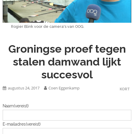
Rogier Blink voor de camera's van OOG.
Groningse proef tegen
stalen damwand lijkt
succesvol
augustus 24, 2017
Coen Eggenkamp
KORT
Naam
(vereist)
E-mailadres
(vereist)