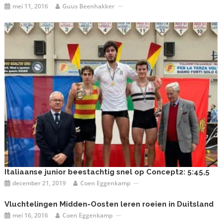
mei 11, 2016
Guus Beenhakker
Italiaanse junior beestachtig snel op Concept2: 5:45,5
december 21, 2019
Coen Eggenkamp
Vluchtelingen Midden-Oosten leren roeien in Duitsland
mei 16, 2016
Coen Eggenkamp