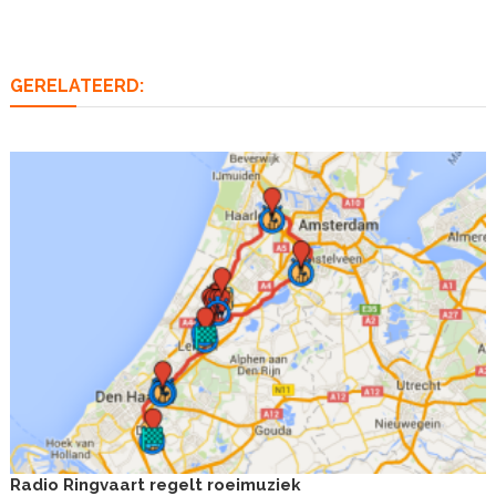
navigatie
GERELATEERD:
Radio Ringvaart regelt roeimuziek