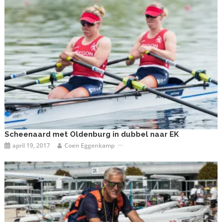
Scheenaard met Oldenburg in dubbel naar EK
april 19, 2017
Coen Eggenkamp