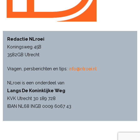
Redactie NLroei
Koningsweg 45B
3582GB Utrecht
Vragen, persberichten en tips:
info@nlroei.nl
NLroei is een onderdeel van
Langs De Koninklijke Weg
KVK Utrecht 30 189 728
IBAN NL68 INGB 0009 6067 43