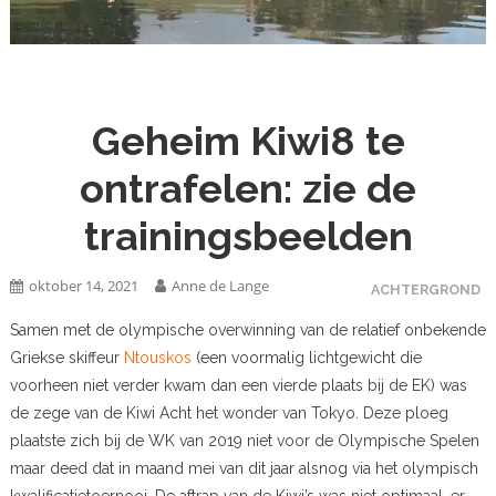
Geheim Kiwi8 te
ontrafelen: zie de
trainingsbeelden
oktober 14, 2021
Anne de Lange
ACHTERGROND
Samen met de olympische overwinning van de relatief onbekende
Griekse skiffeur
Ntouskos
(een voormalig lichtgewicht die
voorheen niet verder kwam dan een vierde plaats bij de EK) was
de zege van de Kiwi Acht het wonder van Tokyo. Deze ploeg
plaatste zich bij de WK van 2019 niet voor de Olympische Spelen
maar deed dat in maand mei van dit jaar alsnog via het olympisch