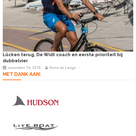
Lücken terug, De Widt coach en eerste prioriteit bij
dubbelvier
november 14, 2018
Anne de Lange
MET DANK AAN: