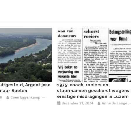
uitgesteld, Argentijnse
1975: coach, roeiers en
t naar Spelen
stuurmannen geschorst wegens
ernstige misdragingen in Luzern
20
Coen Eggenkamp
december 11, 2024
Anne de Lange