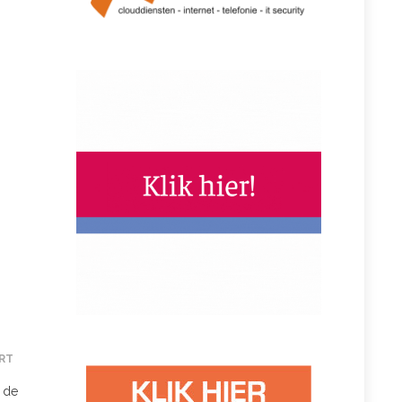
RT
 de