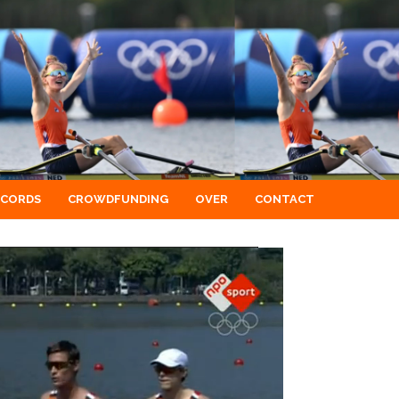
ECORDS
CROWDFUNDING
OVER
CONTACT