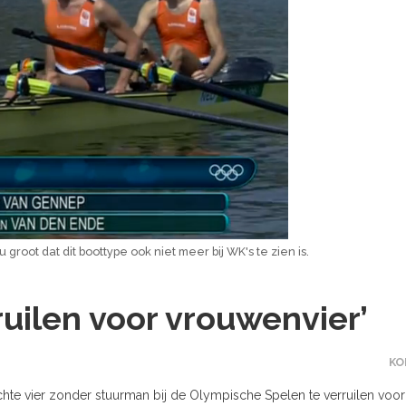
 groot dat dit boottype ook niet meer bij WK's te zien is.
inruilen voor vrouwenvier’
KO
hte vier zonder stuurman bij de Olympische Spelen te verruilen voor