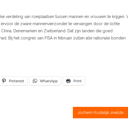
e verdeling van roeiplaatsen tussen mannen en vrouwen te krijgen. V
n ervoor de zware mannenvierzonder te vervangen door de lichte
, China, Denemarken en Zwitserland. Dat zijn landen die goed
. Bij het congres van FISA in februari zullen alle nationale bonden
Pinterest
WhatsApp
Print
Jochem Kostelijk snelste man bij NKIR