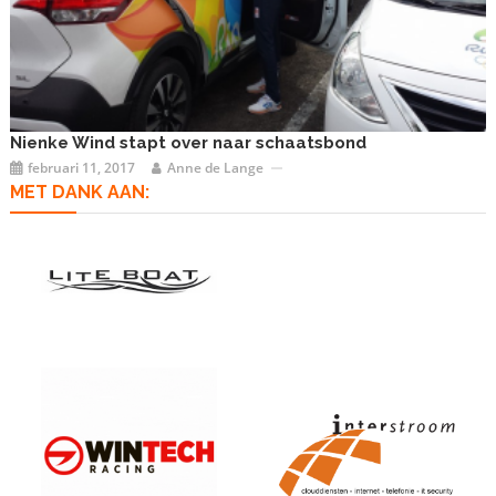
Nienke Wind stapt over naar schaatsbond
februari 11, 2017
Anne de Lange
MET DANK AAN: