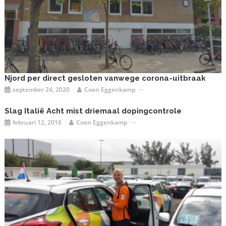
Njord per direct gesloten vanwege corona-uitbraak
september 24, 2020
Coen Eggenkamp
Slag Italië Acht mist driemaal dopingcontrole
februari 12, 2016
Coen Eggenkamp