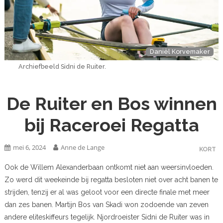
Daniël Korvemaker
Archiefbeeld Sidni de Ruiter.
De Ruiter en Bos winnen
bij Raceroei Regatta
mei 6, 2024
Anne de Lange
KORT
Ook de Willem Alexanderbaan ontkomt niet aan weersinvloeden.
Zo werd dit weekeinde bij regatta besloten niet over acht banen te
strijden, tenzij er al was geloot voor een directe finale met meer
dan zes banen. Martijn Bos van Skadi won zodoende van zeven
andere eliteskiffeurs tegelijk. Njordroeister Sidni de Ruiter was in