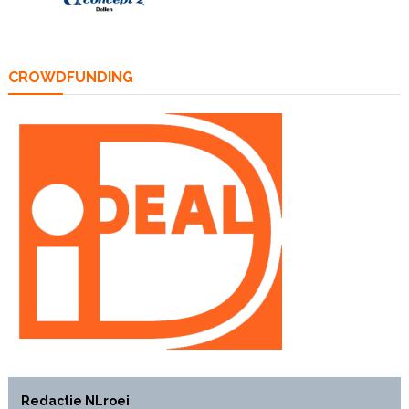
CROWDFUNDING
Redactie NLroei