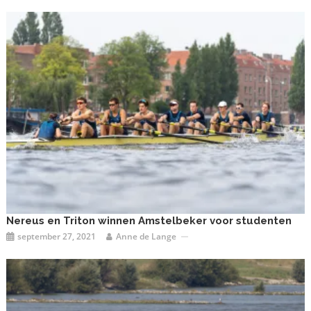
Nereus en Triton winnen Amstelbeker voor studenten
september 27, 2021
Anne de Lange