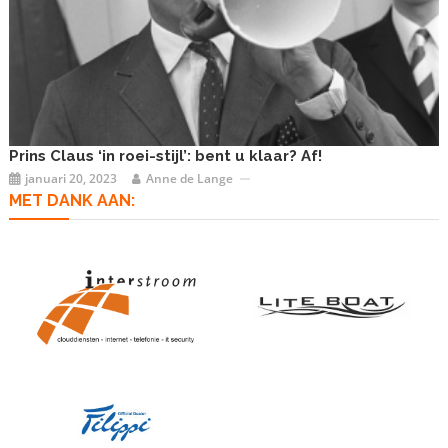
Prins Claus ‘in roei-stijl’: bent u klaar? Af!
januari 20, 2023
Anne de Lange
MET DANK AAN: