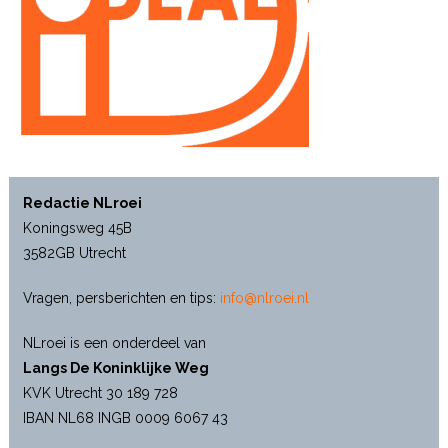
Redactie NLroei
Koningsweg 45B
3582GB Utrecht
Vragen, persberichten en tips:
info@nlroei.nl
NLroei is een onderdeel van
Langs De Koninklijke Weg
KVK Utrecht 30 189 728
IBAN NL68 INGB 0009 6067 43