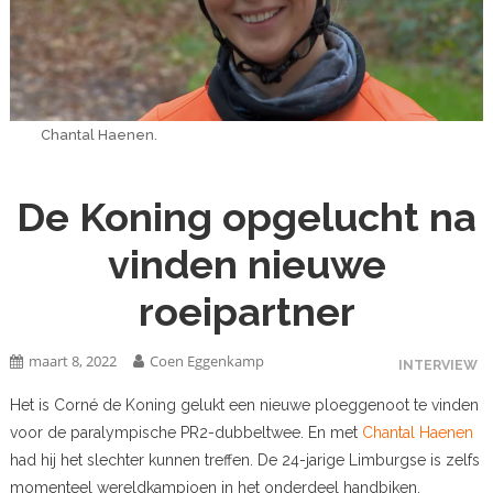
Chantal Haenen.
De Koning opgelucht na
vinden nieuwe
roeipartner
maart 8, 2022
Coen Eggenkamp
INTERVIEW
Het is Corné de Koning gelukt een nieuwe ploeggenoot te vinden
voor de paralympische PR2-dubbeltwee. En met
Chantal Haenen
had hij het slechter kunnen treffen. De 24-jarige Limburgse is zelfs
momenteel wereldkampioen in het onderdeel handbiken.