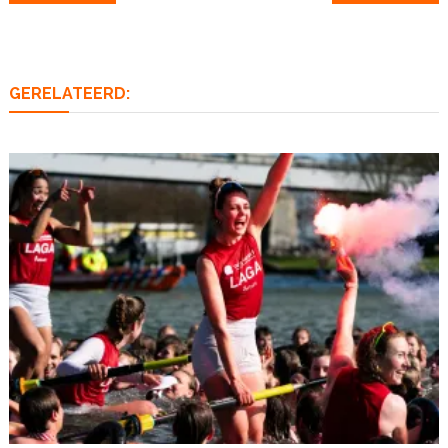
navigatie
GERELATEERD: