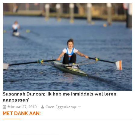
Susannah Duncan: ‘Ik heb me inmiddels wel leren
aanpassen’
februari 27, 2019
Coen Eggenkamp
MET DANK AAN: