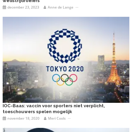
wedstrijdroeiers’
december 23, 2023
Anne de Lange
IOC-Baas: vaccin voor sporters niet verplicht,
toeschouwers spelen mogelijk
november 18, 2020
Meri Cools