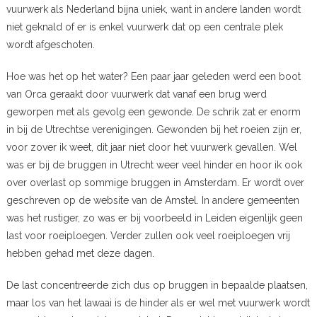
vuurwerk als Nederland bijna uniek, want in andere landen wordt
niet geknald of er is enkel vuurwerk dat op een centrale plek
wordt afgeschoten.
Hoe was het op het water? Een paar jaar geleden werd een boot
van Orca geraakt door vuurwerk dat vanaf een brug werd
geworpen met als gevolg een gewonde. De schrik zat er enorm
in bij de Utrechtse verenigingen. Gewonden bij het roeien zijn er,
voor zover ik weet, dit jaar niet door het vuurwerk gevallen. Wel
was er bij de bruggen in Utrecht weer veel hinder en hoor ik ook
over overlast op sommige bruggen in Amsterdam. Er wordt over
geschreven op de website van de Amstel. In andere gemeenten
was het rustiger, zo was er bij voorbeeld in Leiden eigenlijk geen
last voor roeiploegen. Verder zullen ook veel roeiploegen vrij
hebben gehad met deze dagen.
De last concentreerde zich dus op bruggen in bepaalde plaatsen,
maar los van het lawaai is de hinder als er wel met vuurwerk wordt