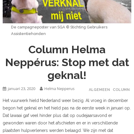
De campagneposter van SGA © Stichting Gebruikers
Assistentiehonden
Column Helma
Neppérus: Stop met dat
geknal!
januari 23, 2020
Helma Nepperus
ALGEMEEN
COLUMN
Het vuurwerk hield Nederland weer bezig. Al vroeg in december
begon het geknal en het hield pas na de eerste week in januari op.
Dat lawaai gaf veel hinder plus dat op oudejaarsavond er
gewonden waren door het afschieten en er in verschillende
plaatsten hulpverleners werden belaagd. We zijn met dat