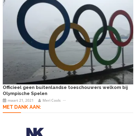
Officieel geen buitenlandse toeschouwers welkom bij
Olympische Spelen
maart 21, 2021
Meri Cools
MET DANK AAN: