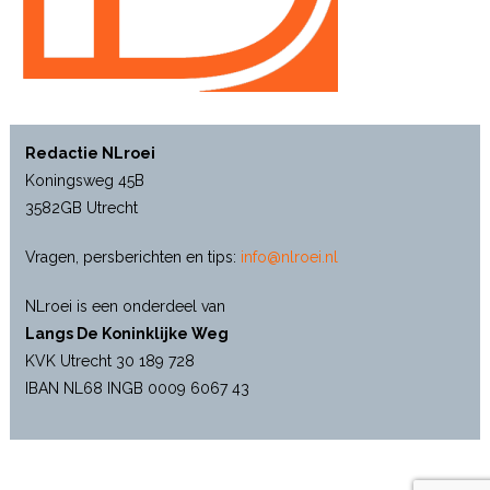
Redactie NLroei
Koningsweg 45B
3582GB Utrecht
Vragen, persberichten en tips:
info@nlroei.nl
NLroei is een onderdeel van
Langs De Koninklijke Weg
KVK Utrecht 30 189 728
IBAN NL68 INGB 0009 6067 43