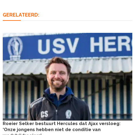
GERELATEERD:
Roeier Selker bestuurt Hercules dat Ajax versloeg:
‘Onze jongens hebben niet de conditie van