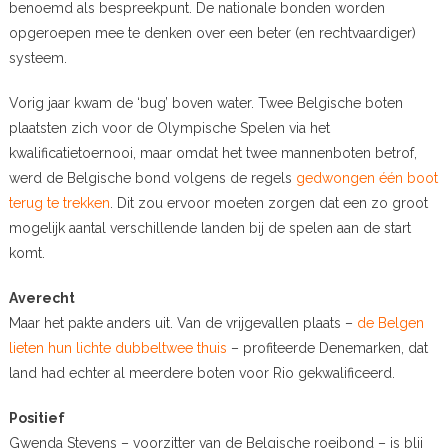
benoemd als bespreekpunt. De nationale bonden worden
opgeroepen mee te denken over een beter (en rechtvaardiger)
systeem.
Vorig jaar kwam de ‘bug’ boven water. Twee Belgische boten
plaatsten zich voor de Olympische Spelen via het
kwalificatietoernooi, maar omdat het twee mannenboten betrof,
werd de Belgische bond volgens de regels
gedwongen één boot
terug te trekken
. Dit zou ervoor moeten zorgen dat een zo groot
mogelijk aantal verschillende landen bij de spelen aan de start
komt.
Averecht
Maar het pakte anders uit. Van de vrijgevallen plaats –
de Belgen
lieten hun lichte dubbeltwee thuis
– profiteerde Denemarken, dat
land had echter al meerdere boten voor Rio gekwalificeerd.
Positief
Gwenda Stevens – voorzitter van de Belgische roeibond – is blij