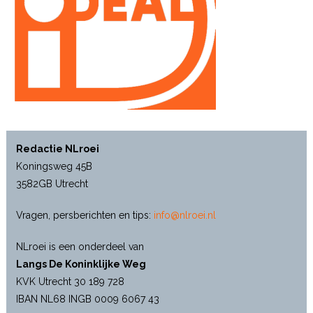
Redactie NLroei
Koningsweg 45B
3582GB Utrecht
Vragen, persberichten en tips:
info@nlroei.nl
NLroei is een onderdeel van
Langs De Koninklijke Weg
KVK Utrecht 30 189 728
IBAN NL68 INGB 0009 6067 43