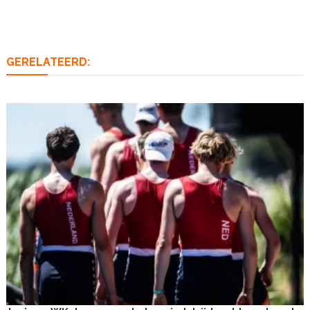
navigatie
GERELATEERD: