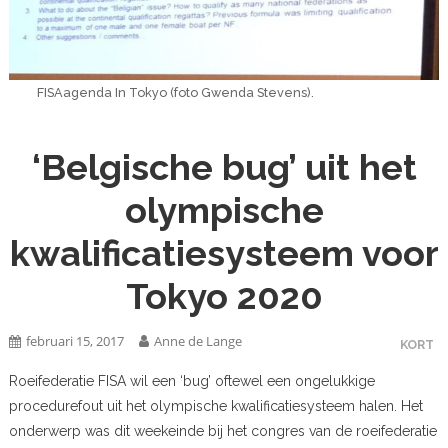
FISAagenda In Tokyo (foto Gwenda Stevens).
‘Belgische bug’ uit het
olympische
kwalificatiesysteem voor
Tokyo 2020
februari 15, 2017
Anne de Lange
KORT
Roeifederatie FISA wil een ‘bug’ oftewel een ongelukkige
procedurefout uit het olympische kwalificatiesysteem halen. Het
onderwerp was dit weekeinde bij het congres van de roeifederatie