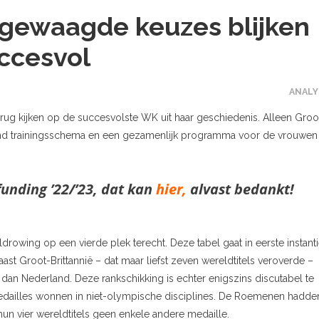
 gewaagde keuzes blijken
ccesvol
ANALY
rug kijken op de succesvolste WK uit haar geschiedenis. Alleen Groo
kiend trainingsschema en een gezamenlijk programma voor de vrouwen
unding ’22/’23, dat kan
hier,
alvast bedankt!
rowing op een vierde plek terecht. Deze tabel gaat in eerste instant
st Groot-Brittannië – dat maar liefst zeven wereldtitels veroverde –
 dan Nederland. Deze rankschikking is echter enigszins discutabel te
edailles wonnen in niet-olympische disciplines. De Roemenen hadde
 hun vier wereldtitels geen enkele andere medaille.