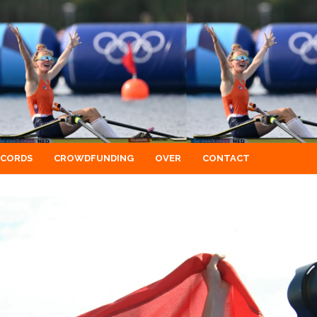
ECORDS
CROWDFUNDING
OVER
CONTACT