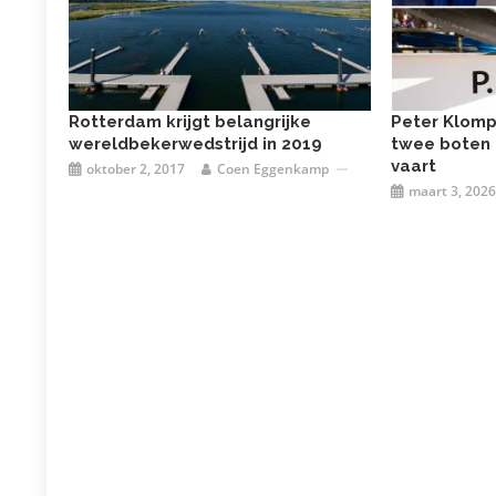
Rotterdam krijgt belangrijke
Peter Klomp 
wereldbekerwedstrijd in 2019
twee boten 
vaart
oktober 2, 2017
Coen Eggenkamp
maart 3, 2026