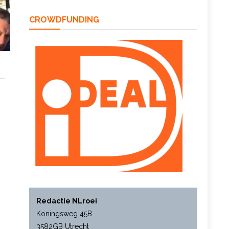
CROWDFUNDING
Redactie NLroei
Koningsweg 45B
3582GB Utrecht