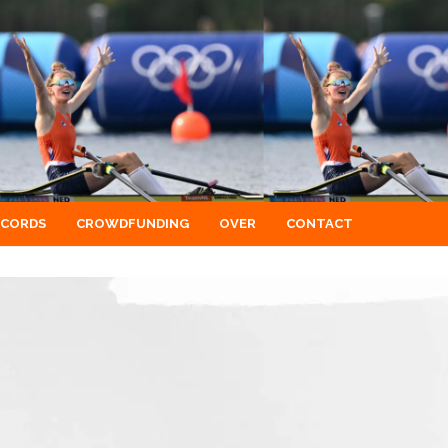
ECORDS
CROWDFUNDING
OVER
CONTACT