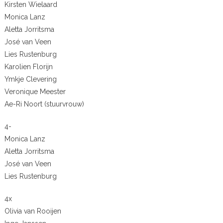
Kirsten Wielaard
Monica Lanz
Aletta Jorritsma
José van Veen
Lies Rustenburg
Karolien Florijn
Ymkje Clevering
Veronique Meester
Ae-Ri Noort (stuurvrouw)
4-
Monica Lanz
Aletta Jorritsma
José van Veen
Lies Rustenburg
4x
Olivia van Rooijen