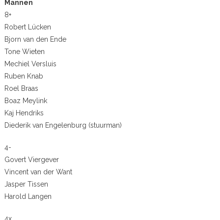
Mannen
8+
Robert Lücken
Bjorn van den Ende
Tone Wieten
Mechiel Versluis
Ruben Knab
Roel Braas
Boaz Meylink
Kaj Hendriks
Diederik van Engelenburg (stuurman)
4-
Govert Viergever
Vincent van der Want
Jasper Tissen
Harold Langen
4x