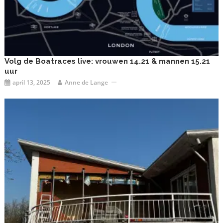
Volg de Boatraces live: vrouwen 14.21 & mannen 15.21
uur
april 13, 2025
Anne de Lange