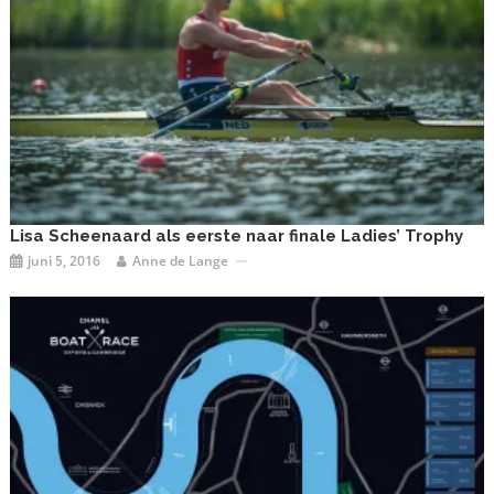
Lisa Scheenaard als eerste naar finale Ladies’ Trophy
juni 5, 2016
Anne de Lange