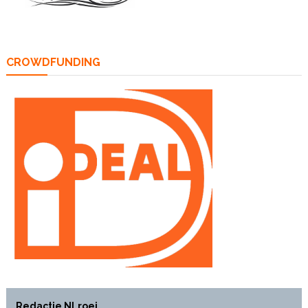
CROWDFUNDING
Redactie NLroei