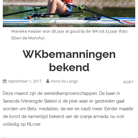
Marieke Keijser won dit jaar al goud bij de WK tot 23 jaar (foto:
Ellen de Monchy).
WKbemanningen
bekend
september 1, 2017
Anne de Lange
KORT
Deze maand zijn de wereldkampioenschappen. De baan in
Sarasota (Verenigde Staten) is de plek waar er gestreden gaat
worden om titels, medailles, de eer en (vast) meer. Eerder maakte
de bond de namenlijst bekend van de oranje armada, nu ook
volledig op NLroei.