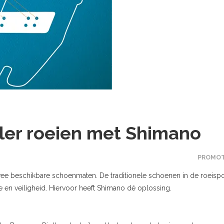
eler roeien met Shimano
PROMOT
e twee beschikbare schoenmaten. De traditionele schoenen in de roeispo
 en veiligheid. Hiervoor heeft Shimano dé oplossing.