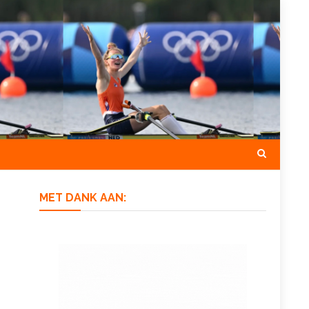
MET DANK AAN: