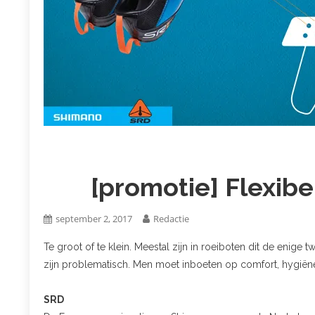
[promotie] Flexib
september 2, 2017
Redactie
Te groot of te klein. Meestal zijn in roeiboten dit de enig
zijn problematisch. Men moet inboeten op comfort, hygiëne
SRD