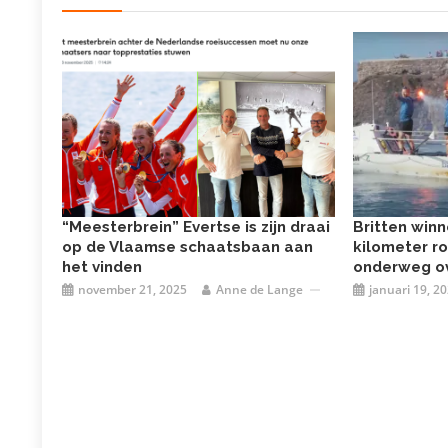
“Meesterbrein” Evertse is zijn draai
Britten win
op de Vlaamse schaatsbaan aan
kilometer ro
het vinden
onderweg o
november 21, 2025
Anne de Lange
januari 19, 2