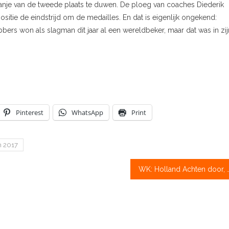
nje van de tweede plaats te duwen. De ploeg van coaches Diederik
itie de eindstrijd om de medailles. En dat is eigenlijk ongekend:
ers won als slagman dit jaar al een wereldbeker, maar dat was in zij
Pinterest
WhatsApp
Print
 2017
WK: Holland Achten door, 