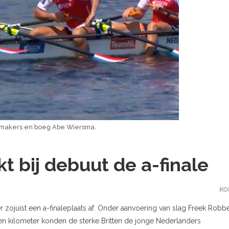
emakers en boeg Abe Wiersma.
t bij debuut de a-finale
KO
zojuist een a-finaleplaats af. Onder aanvoering van slag Freek Robb
een kilometer konden de sterke Britten de jonge Nederlanders