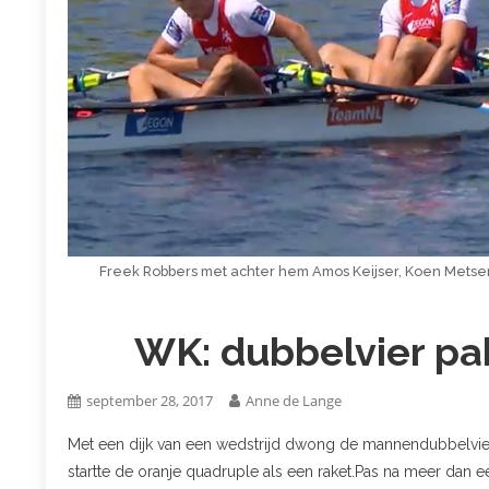
Freek Robbers met achter hem Amos Keijser, Koen Mets
WK: dubbelvier pak
september 28, 2017
Anne de Lange
Met een dijk van een wedstrijd dwong de mannendubbelvier 
startte de oranje quadruple als een raket.Pas na meer dan 