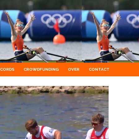
ECORDS
CROWDFUNDING
OVER
CONTACT