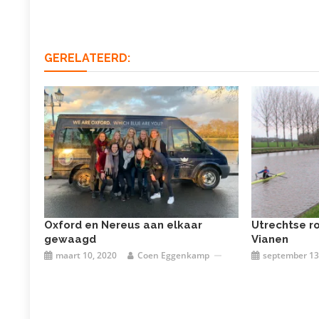
navigatie
GERELATEERD:
Oxford en Nereus aan elkaar
Utrechtse ro
gewaagd
Vianen
maart 10, 2020
Coen Eggenkamp
september 13