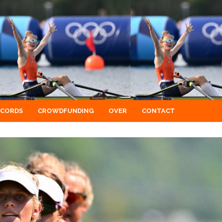
ECORDS
CROWDFUNDING
OVER
CONTACT