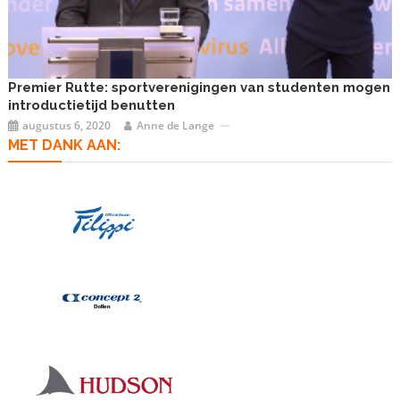
Premier Rutte: sportverenigingen van studenten mogen
introductietijd benutten
augustus 6, 2020
Anne de Lange
MET DANK AAN: