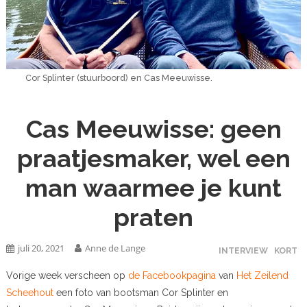
Cor Splinter (stuurboord) en Cas Meeuwisse.
Cas Meeuwisse: geen
praatjesmaker, wel een
man waarmee je kunt
praten
juli 20, 2021
Anne de Lange
INTERVIEW
KORT
Vorige week verscheen op
de Facebookpagina
van
Het Zeilend
Scheehout
een foto van bootsman Cor Splinter en