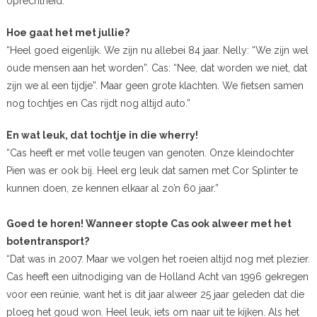
oprechtheid.
Hoe gaat het met jullie?
“Heel goed eigenlijk. We zijn nu allebei 84 jaar. Nelly: “We zijn wel
oude mensen aan het worden”. Cas: “Nee, dat worden we niet, dat
zijn we al een tijdje”. Maar geen grote klachten. We fietsen samen
nog tochtjes en Cas rijdt nog altijd auto.”
En wat leuk, dat tochtje in die wherry!
“Cas heeft er met volle teugen van genoten. Onze kleindochter
Pien was er ook bij. Heel erg leuk dat samen met Cor Splinter te
kunnen doen, ze kennen elkaar al zo’n 60 jaar.”
Goed te horen! Wanneer stopte Cas ook alweer met het
botentransport?
“Dat was in 2007. Maar we volgen het roeien altijd nog met plezier.
Cas heeft een uitnodiging van de Holland Acht van 1996 gekregen
voor een reünie, want het is dit jaar alweer 25 jaar geleden dat die
ploeg het goud won. Heel leuk, iets om naar uit te kijken. Als het