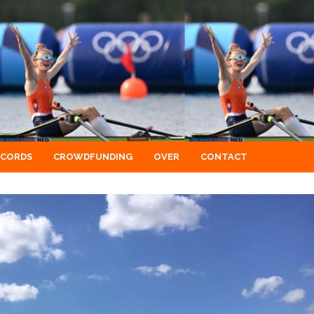
ECORDS
CROWDFUNDING
OVER
CONTACT