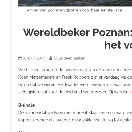
Amber van Zomeren gisteren voor haar eerste race.
Wereldbeker Poznan: 
het v
juni 17, 2017
Guus Beenhakker
We blikken terug op de tweede dag van de wereldbekerwedst
Koen Metsemakers en Freek Robbers zijn er vandaag via de 
bij de dubbelvieren. Het kwartet werd tweede, dat was pr
zich gisteren al voor de eindstrijd van morgen. Zij werden
v
B-finale
De mannendubbeltwee met Vincent Klaassen en Gerard van d
koppel opende als tweede, maar zakte snel terug tot achteraa