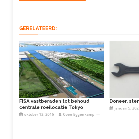
navigatie
GERELATEERD:
FISA vastberaden tot behoud
Doneer, ste
centrale roeilocatie Tokyo
januari 5, 202
oktober 13, 2016
Coen Eggenkamp