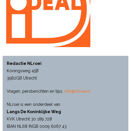
Redactie NLroei
Koningsweg 45B
3582GB Utrecht
Vragen, persberichten en tips:
info@nlroei.nl
NLroei is een onderdeel van
Langs De Koninklijke Weg
KVK Utrecht 30 189 728
IBAN NL68 INGB 0009 6067 43