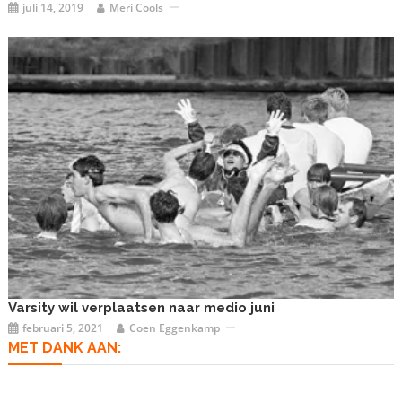
juli 14, 2019
Meri Cools
Varsity wil verplaatsen naar medio juni
februari 5, 2021
Coen Eggenkamp
MET DANK AAN: