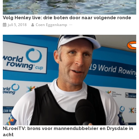
Volg Henley live: drie boten door naar volgende ronde
juli 5, 2018
Coen Eggenkamp
NLroeiTV: brons voor mannendubbelvier en Drysdale in
acht