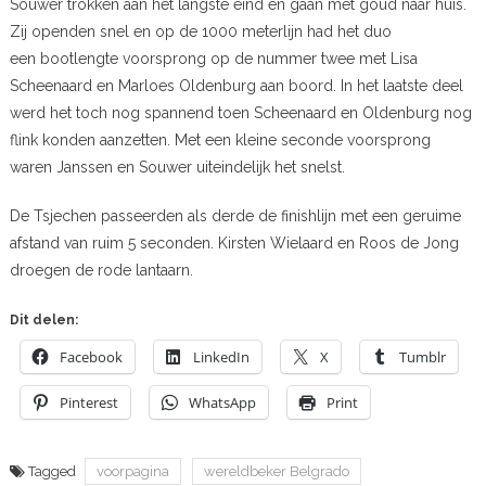
Souwer trokken aan het langste eind en gaan met goud naar huis.
Zij openden snel en op de 1000 meterlijn had het duo
een bootlengte voorsprong op de nummer twee met Lisa
Scheenaard en Marloes Oldenburg aan boord. In het laatste deel
werd het toch nog spannend toen Scheenaard en Oldenburg nog
flink konden aanzetten. Met een kleine seconde voorsprong
waren Janssen en Souwer uiteindelijk het snelst.
De Tsjechen passeerden als derde de finishlijn met een geruime
afstand van ruim 5 seconden. Kirsten Wielaard en Roos de Jong
droegen de rode lantaarn.
Dit delen:
Facebook
LinkedIn
X
Tumblr
Pinterest
WhatsApp
Print
Tagged
voorpagina
wereldbeker Belgrado