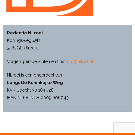
Redactie NLroei
Koningsweg 45B
3582GB Utrecht
Vragen, persberichten en tips:
info@nlroei.nl
NLroei is een onderdeel van
Langs De Koninklijke Weg
KVK Utrecht 30 189 728
IBAN NL68 INGB 0009 6067 43