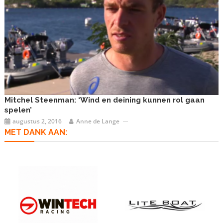
Mitchel Steenman: ‘Wind en deining kunnen rol gaan
spelen’
augustus 2, 2016
Anne de Lange
MET DANK AAN: