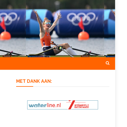
MET DANK AAN: