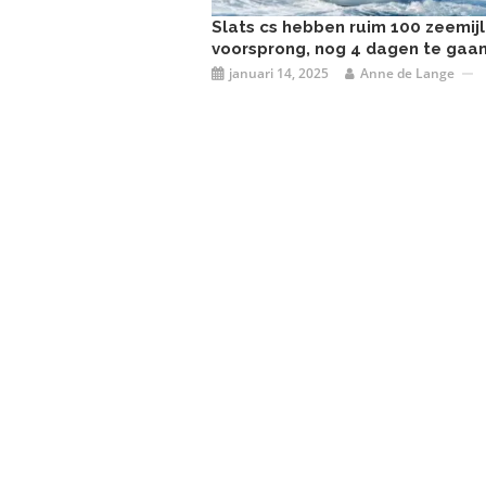
Slats cs hebben ruim 100 zeemij
voorsprong, nog 4 dagen te gaa
januari 14, 2025
Anne de Lange