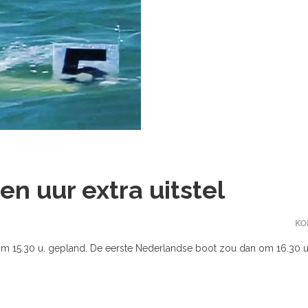
n uur extra uitstel
KO
u om 15.30 u. gepland. De eerste Nederlandse boot zou dan om 16.30 u