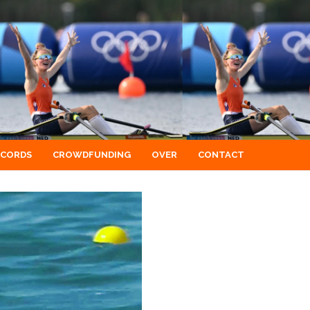
ECORDS
CROWDFUNDING
OVER
CONTACT