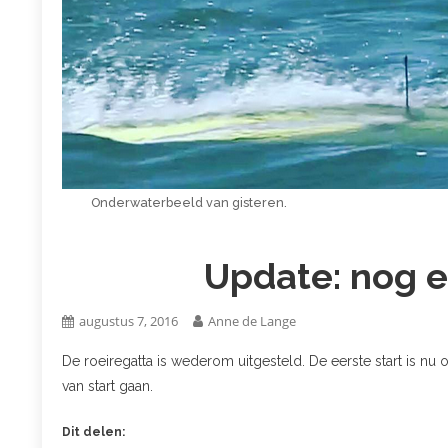
Onderwaterbeeld van gisteren.
Update: nog ee
augustus 7, 2016
Anne de Lange
De roeiregatta is wederom uitgesteld. De eerste start is n
van start gaan.
Dit delen: