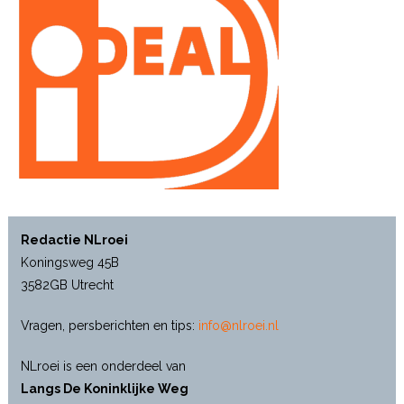
Redactie NLroei
Koningsweg 45B
3582GB Utrecht
Vragen, persberichten en tips:
info@nlroei.nl
NLroei is een onderdeel van
Langs De Koninklijke Weg