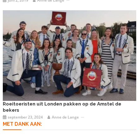
juni 2, 2019
Anne de Lange
Roeitoeristen uit Londen pakken op de Amstel de
bekers
september 23, 2024
Anne de Lange
MET DANK AAN: