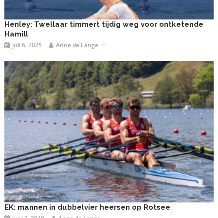
Henley: Twellaar timmert tijdig weg voor ontketende
Hamill
juli 6, 2025
Anne de Lange
EK: mannen in dubbelvier heersen op Rotsee