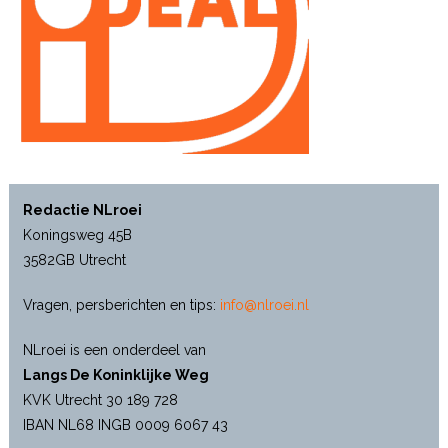
Redactie NLroei
Koningsweg 45B
3582GB Utrecht
Vragen, persberichten en tips:
info@nlroei.nl
NLroei is een onderdeel van
Langs De Koninklijke Weg
KVK Utrecht 30 189 728
IBAN NL68 INGB 0009 6067 43