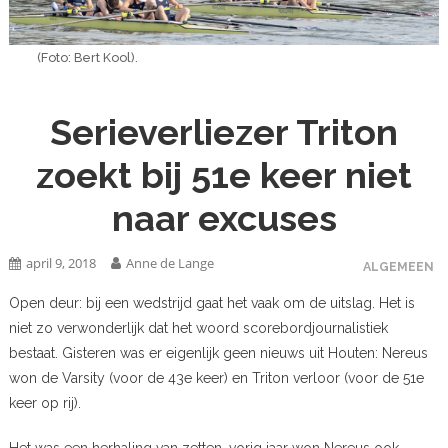
(Foto: Bert Kool).
Serieverliezer Triton
zoekt bij 51e keer niet
naar excuses
april 9, 2018
Anne de Lange
ALGEMEEN
Open deur: bij een wedstrijd gaat het vaak om de uitslag. Het is
niet zo verwonderlijk dat het woord scorebordjournalistiek
bestaat. Gisteren was er eigenlijk geen nieuws uit Houten: Nereus
won de Varsity (voor de 43e keer) en Triton verloor (voor de 51e
keer op rij).
Het was een herhaling van zetten, vorig jaar won Nereus ook,