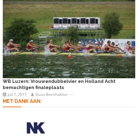
WB Luzern: Vrouwendubbelvier en Holland Acht
bemachtigen finaleplaats
juli 7, 2017
Guus Beenhakker
MET DANK AAN: