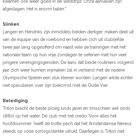
kwamen ook weer goed in de wedstrijd. Onze aanvallen zijn
afgeslagen. Het is enorm balen.”
Slinken
Langen en Hendriks zijn inmiddels beiden dertiger, maken deel uit
van de equipe van de roeibond en hebben zich uit clubliefde
twee jaar lang opgeofferd om naast vele de trainingen met het
nationale team op hun vrije zondagen te oefenen met hun veel
jongere verenigingsgenoten. De kans dat beide routiniers volgend
jaar zich weer kunnen vrijmaken zal in verband met de nadere
Olympische Spelen een stuk kleiner worden. Langen wilde echter
niet speculeren over zijn toekomst met de Oude Vier.
Belediging
Triton bracht de beste ploeg sinds jaren en (misschien wel sinds
1880) op het water. De club met het credo ‘Voor alles het
hoofdnummer’ heeft de botte pech dat het Amsterdamse Nereus
steeds op volle oorlogssterkte uitrukt. Daartegen is Triton niet