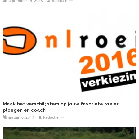
september 14, 2023
Redactie
Maak het verschil; stem op jouw favoriete roeier,
ploegen en coach
januari 6, 2017
Redactie