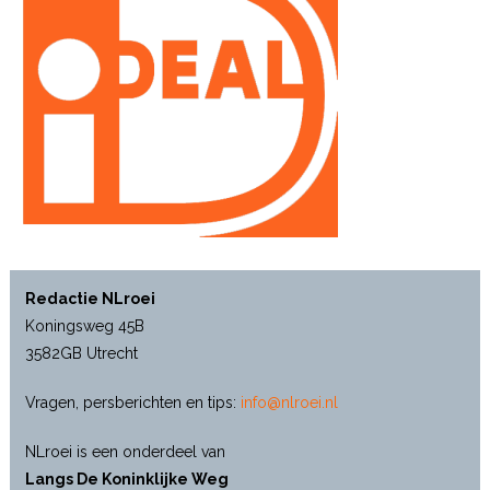
Redactie NLroei
Koningsweg 45B
3582GB Utrecht
Vragen, persberichten en tips:
info@nlroei.nl
NLroei is een onderdeel van
Langs De Koninklijke Weg