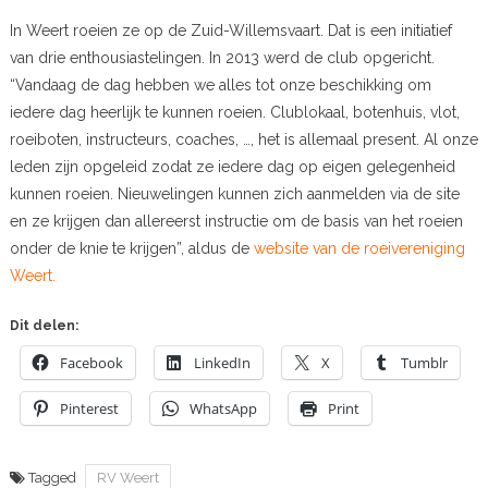
In Weert roeien ze op de Zuid-Willemsvaart. Dat is een initiatief
van drie enthousiastelingen. In 2013 werd de club opgericht.
“Vandaag de dag hebben we alles tot onze beschikking om
iedere dag heerlijk te kunnen roeien. Clublokaal, botenhuis, vlot,
roeiboten, instructeurs, coaches, …, het is allemaal present. Al onze
leden zijn opgeleid zodat ze iedere dag op eigen gelegenheid
kunnen roeien. Nieuwelingen kunnen zich aanmelden via de site
en ze krijgen dan allereerst instructie om de basis van het roeien
onder de knie te krijgen”, aldus de
website van de roeivereniging
Weert.
Dit delen:
Facebook
LinkedIn
X
Tumblr
Pinterest
WhatsApp
Print
Tagged
RV Weert