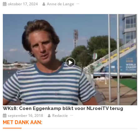
oktober 17, 2024
Anne de Lange
WK18: Coen Eggenkamp blikt voor NLroeiTV terug
september 16, 2018
Redactie
MET DANK AAN: