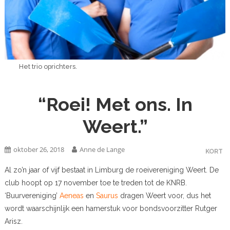
Het trio oprichters.
“Roei! Met ons. In
Weert.”
oktober 26, 2018
Anne de Lange
KORT
Al zo’n jaar of vijf bestaat in Limburg de roeivereniging Weert. De
club hoopt op 17 november toe te treden tot de KNRB.
‘Buurvereniging’
Aeneas
en
Saurus
dragen Weert voor, dus het
wordt waarschijnlijk een hamerstuk voor bondsvoorzitter Rutger
Arisz.