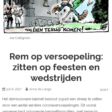
Jos Collignon.
Rem op versoepeling:
zitten op feesten en
wedstrijden
juli 9, 2021
Anne de Lange
KORT
Het demissionaire kabinet besloot zojuist een streep te zetten
door een aantal eerdere coronaversoepelingen. Dit vooral
vanwege hard oplopende besmettingscijfers, met name bij