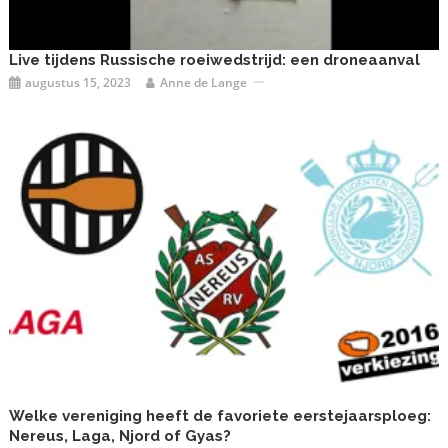
Live tijdens Russische roeiwedstrijd: een droneaanval
augustus 15, 2023
Anne de Lange
Welke vereniging heeft de favoriete eerstejaarsploeg:
Nereus, Laga, Njord of Gyas?