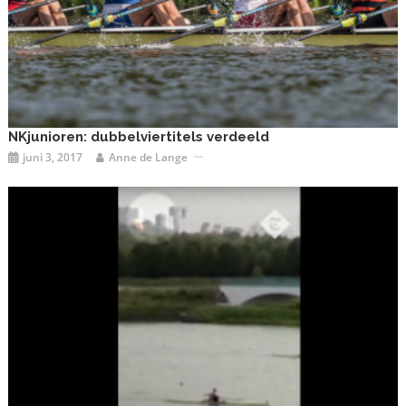
NKjunioren: dubbelviertitels verdeeld
juni 3, 2017
Anne de Lange