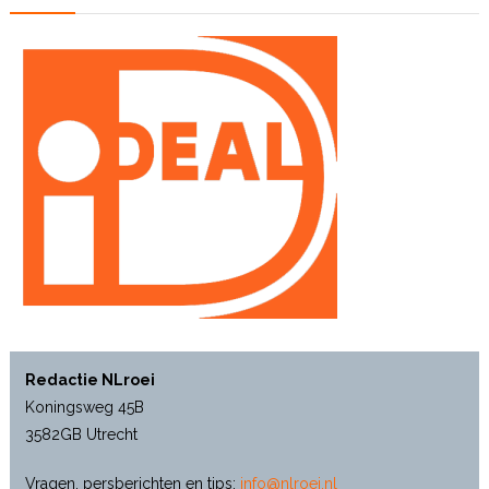
Redactie NLroei
Koningsweg 45B
3582GB Utrecht
Vragen, persberichten en tips:
info@nlroei.nl