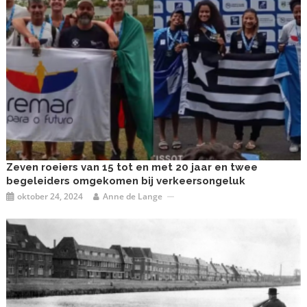
Zeven roeiers van 15 tot en met 20 jaar en twee
begeleiders omgekomen bij verkeersongeluk
oktober 24, 2024
Anne de Lange