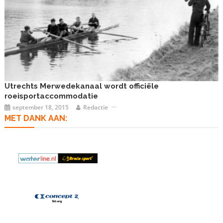
Utrechts Merwedekanaal wordt officiële
roeisportaccommodatie
september 18, 2015
Redactie
MET DANK AAN: