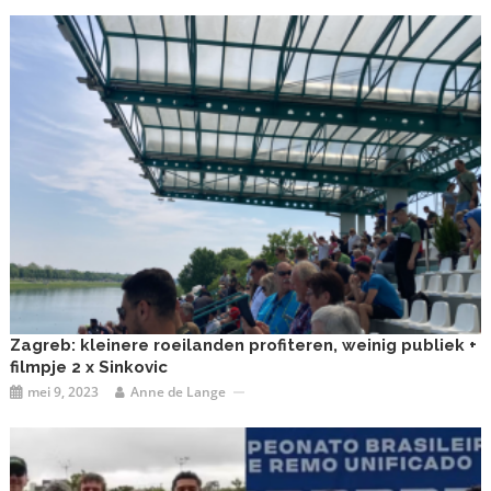
Zagreb: kleinere roeilanden profiteren, weinig publiek +
filmpje 2 x Sinkovic
mei 9, 2023
Anne de Lange