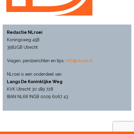
Redactie NLroei
Koningsweg 45B
3582GB Utrecht
Vragen, persberichten en tips:
info@nlroei.nl
NLroei is een onderdeel van
Langs De Koninklijke Weg
KVK Utrecht 30 189 728
IBAN NL68 INGB 0009 6067 43