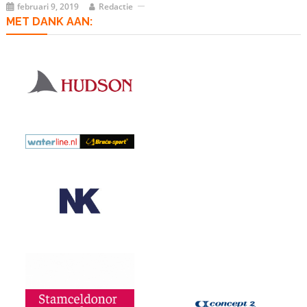
februari 9, 2019
Redactie
MET DANK AAN: