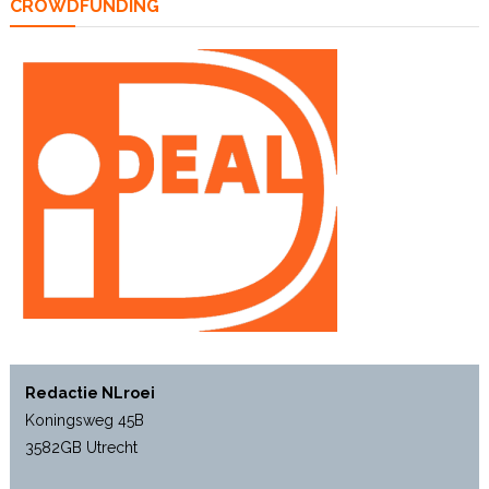
CROWDFUNDING
Redactie NLroei
Koningsweg 45B
3582GB Utrecht