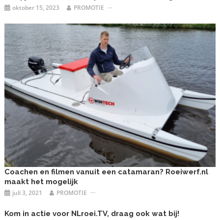
oktober 15, 2023
PROMOTIE
Coachen en filmen vanuit een catamaran? Roeiwerf.nl
maakt het mogelijk
juli 3, 2021
PROMOTIE
Kom in actie voor NLroei.TV, draag ook wat bij!