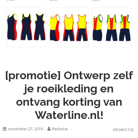
[promotie] Ontwerp zelf
je roeikleding en
ontvang korting van
Waterline.nl!
november 27, 2019
Redactie
PROMOTIE