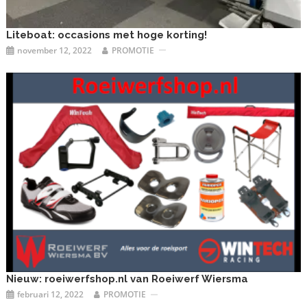
Liteboat: occasions met hoge korting!
november 12, 2022
PROMOTIE
Nieuw: roeiwerfshop.nl van Roeiwerf Wiersma
februari 12, 2022
PROMOTIE