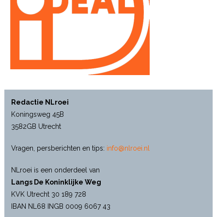
Redactie NLroei
Koningsweg 45B
3582GB Utrecht
Vragen, persberichten en tips:
info@nlroei.nl
NLroei is een onderdeel van
Langs De Koninklijke Weg
KVK Utrecht 30 189 728
IBAN NL68 INGB 0009 6067 43