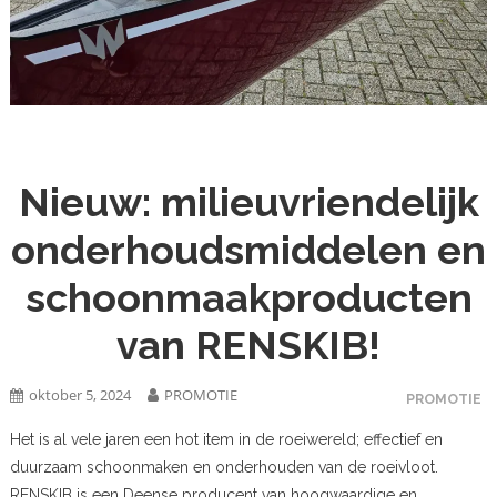
Nieuw: milieuvriendelijk
onderhoudsmiddelen en
schoonmaakproducten
van RENSKIB!
oktober 5, 2024
PROMOTIE
PROMOTIE
Het is al vele jaren een hot item in de roeiwereld; effectief en
duurzaam schoonmaken en onderhouden van de roeivloot.
RENSKIB is een Deense producent van hoogwaardige en