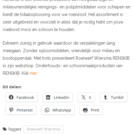
milieuvriendelijke reinigings- en polijstmiddelen voor schepen en
biedt de totaaloplossing voor uw roeivloot. Het assortiment is
zeer uitgebreid en voorziet in alles dat je nodig hebt om jouw
roeiboot mooi en schoon te houden.
Extreem zuinig in gebruik waardoor de verpakkingen lang
meegaan. Zonder oplosmiddelen, vriendelijk voor milieu en
bootoppervlak. Met trots presenteert Roeiwerf Wiersma RENSKIB
in zijn webshop: Onderhouds- en schoonmaakproducten van
RENSKIB. Klik
hier.
Dit delen:
Facebook
LinkedIn
X
Tumblr
Pinterest
WhatsApp
Print
Tagged
Roeiwerf Wiersma