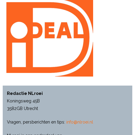
Redactie NLroei
Koningsweg 45B
3582GB Utrecht
Vragen, persberichten en tips:
info@nlroei.nl