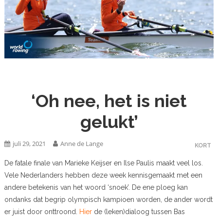
‘Oh nee, het is niet
gelukt’
juli 29, 2021
Anne de Lange
KORT
De fatale finale van Marieke Keijser en Ilse Paulis maakt veel los.
Vele Nederlanders hebben deze week kennisgemaakt met een
andere betekenis van het woord ‘snoek’. De ene ploeg kan
ondanks dat begrip olympisch kampioen worden, de ander wordt
er juist door onttroond.
Hier
de (leken)dialoog tussen Bas