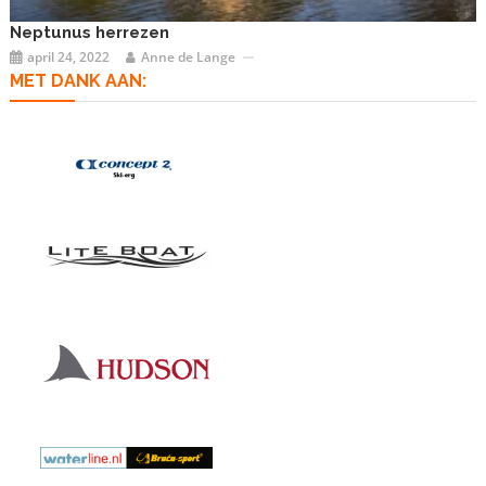
Neptunus herrezen
april 24, 2022
Anne de Lange
MET DANK AAN: