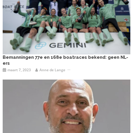
Bemanningen 77e en 168e boatraces bekend: geen NL-
ers
maart 7, 2023
Anne de Lange