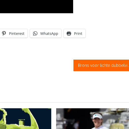
Pinterest
WhatsApp
Print
Brons voor lichte dubb