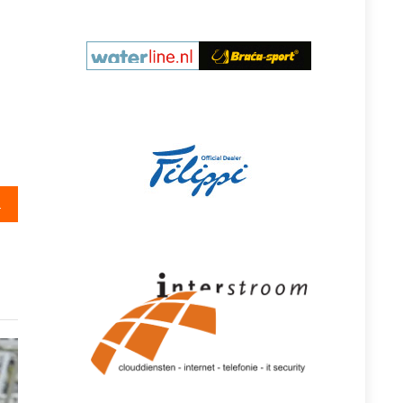
elvier