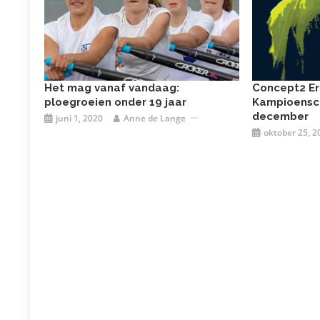
Het mag vanaf vandaag:
Concept2 E
ploegroeien onder 19 jaar
Kampioensc
december
juni 1, 2020
Anne de Lange
oktober 25, 2