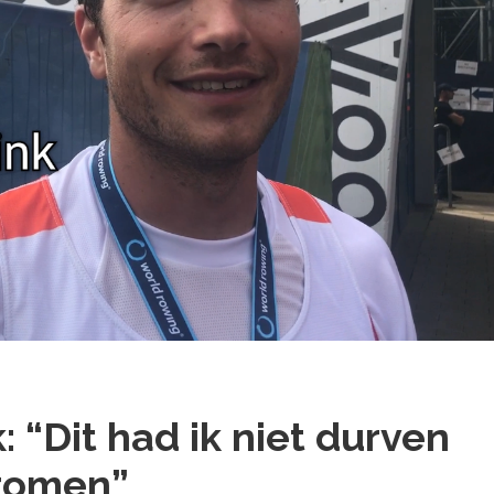
: “Dit had ik niet durven
romen”