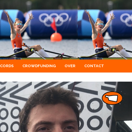
ECORDS
CROWDFUNDING
OVER
CONTACT