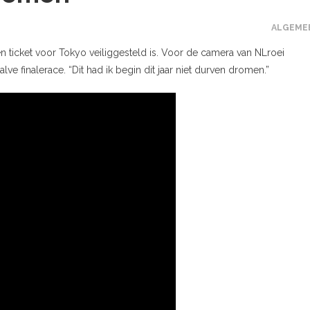
ALGEME
een ticket voor Tokyo veiliggesteld is. Voor de camera van NLroei
 finalerace. “Dit had ik begin dit jaar niet durven dromen.”