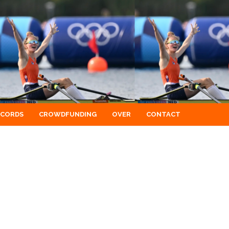
ECORDS
CROWDFUNDING
OVER
CONTACT