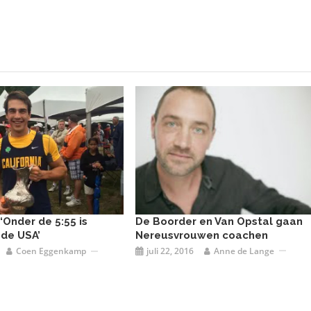
De Boorder en Van Opstal gaan
‘Onder de 5:55 is
Nereusvrouwen coachen
 de USA’
juli 22, 2016
Anne de Lange
Coen Eggenkamp