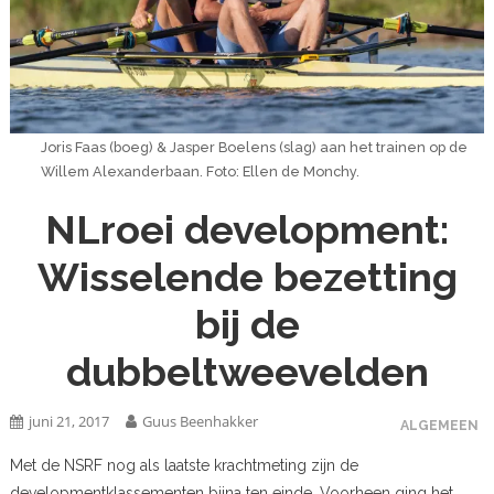
Joris Faas (boeg) & Jasper Boelens (slag) aan het trainen op de
Willem Alexanderbaan. Foto: Ellen de Monchy.
NLroei development:
Wisselende bezetting
bij de
dubbeltweevelden
juni 21, 2017
Guus Beenhakker
ALGEMEEN
Met de NSRF nog als laatste krachtmeting zijn de
developmentklassementen bijna ten einde. Voorheen ging het,