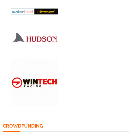
CROWDFUNDING