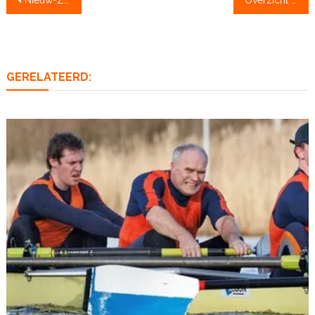
navigatie
GERELATEERD: