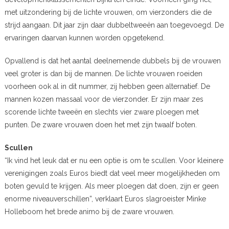
met uitzondering bij de lichte vrouwen, om vierzonders die de
strijd aangaan. Dit jaar zijn daar dubbeltweeën aan toegevoegd. De
ervaringen daarvan kunnen worden opgetekend.
Opvallend is dat het aantal deelnemende dubbels bij de vrouwen
veel groter is dan bij de mannen. De lichte vrouwen roeiden
voorheen ook al in dit nummer, zij hebben geen alternatief. De
mannen kozen massaal voor de vierzonder. Er zijn maar zes
scorende lichte tweeën en slechts vier zware ploegen met
punten. De zware vrouwen doen het met zijn twaalf boten.
Scullen
“Ik vind het leuk dat er nu een optie is om te scullen. Voor kleinere
verenigingen zoals Euros biedt dat veel meer mogelijkheden om
boten gevuld te krijgen. Als meer ploegen dat doen, zijn er geen
enorme niveauverschillen”, verklaart Euros slagroeister Minke
Holleboom het brede animo bij de zware vrouwen.