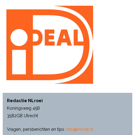
Redactie NLroei
Koningsweg 45B
3582GB Utrecht
Vragen, persberichten en tips:
info@nlroei.nl