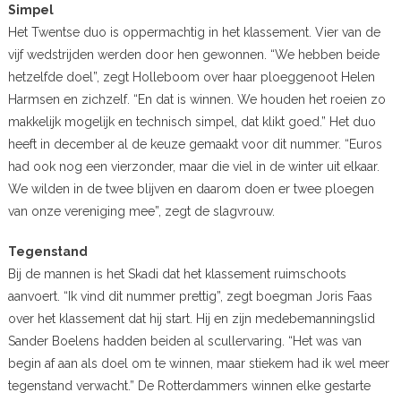
Simpel
Het Twentse duo is oppermachtig in het klassement. Vier van de
vijf wedstrijden werden door hen gewonnen. “We hebben beide
hetzelfde doel”, zegt Holleboom over haar ploeggenoot Helen
Harmsen en zichzelf. “En dat is winnen. We houden het roeien zo
makkelijk mogelijk en technisch simpel, dat klikt goed.” Het duo
heeft in december al de keuze gemaakt voor dit nummer. “Euros
had ook nog een vierzonder, maar die viel in de winter uit elkaar.
We wilden in de twee blijven en daarom doen er twee ploegen
van onze vereniging mee”, zegt de slagvrouw.
Tegenstand
Bij de mannen is het Skadi dat het klassement ruimschoots
aanvoert. “Ik vind dit nummer prettig”, zegt boegman Joris Faas
over het klassement dat hij start. Hij en zijn medebemanningslid
Sander Boelens hadden beiden al scullervaring. “Het was van
begin af aan als doel om te winnen, maar stiekem had ik wel meer
tegenstand verwacht.” De Rotterdammers winnen elke gestarte