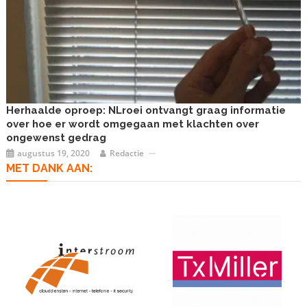
Herhaalde oproep: NLroei ontvangt graag informatie
over hoe er wordt omgegaan met klachten over
ongewenst gedrag
augustus 19, 2020
Redactie
MET DANK AAN: