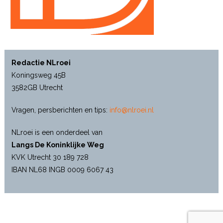
Redactie NLroei
Koningsweg 45B
3582GB Utrecht
Vragen, persberichten en tips:
info@nlroei.nl
NLroei is een onderdeel van
Langs De Koninklijke Weg
KVK Utrecht 30 189 728
IBAN NL68 INGB 0009 6067 43