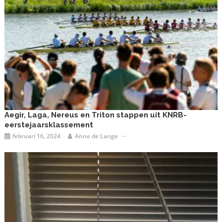
Aegir, Laga, Nereus en Triton stappen uit KNRB-
eerstejaarsklassement
februari 16, 2024
Anne de Lange