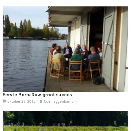
Eerste Born2Row groot succes
oktober 29, 2015
Coen Eggenkamp