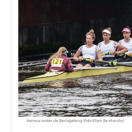
Nereus onder de Berlagebrug (foto Ellen de Monchy).