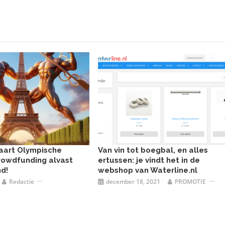
laart Olympische
Van vin tot boegbal, en alles
rowdfunding alvast
ertussen: je vindt het in de
d!
webshop van Waterline.nl
Redactie
december 18, 2021
PROMOTIE