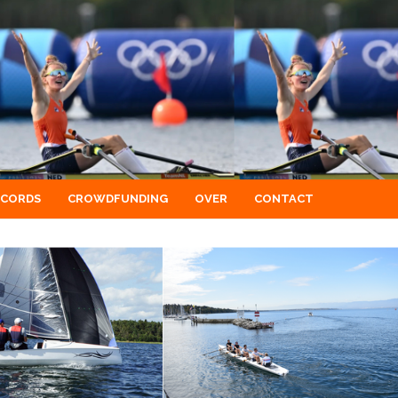
ECORDS
CROWDFUNDING
OVER
CONTACT