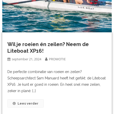
Wil je roeien én zeilen? Neem de
Liteboat XP16!
september 21, 2024
PROMOTIE
De perfecte combinatie van roeien en zeilen?
Scheepsarchitect Sam Manuard heeft het geflikt: de Liteboat
XP16. Je kunt er goed in roeien. En heel snel mee zeilen,
zeker in plané. […]
Lees verder