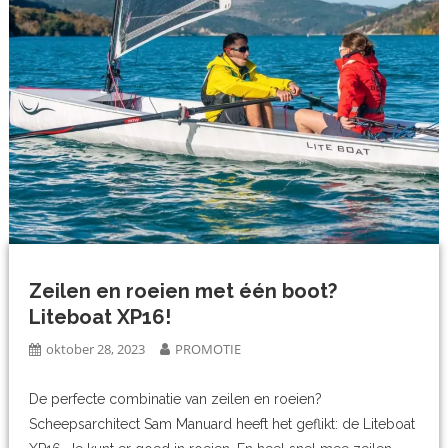
Zeilen en roeien met één boot?
Liteboat XP16!
oktober 28, 2023
PROMOTIE
De perfecte combinatie van zeilen en roeien?
Scheepsarchitect Sam Manuard heeft het geflikt: de Liteboat