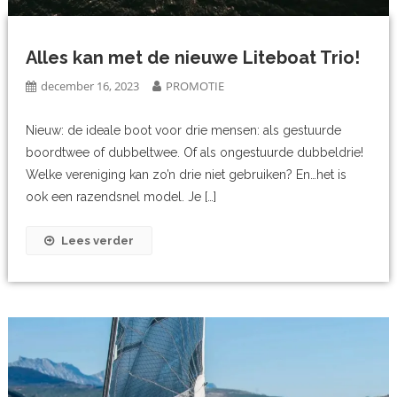
Alles kan met de nieuwe Liteboat Trio!
december 16, 2023
PROMOTIE
Nieuw: de ideale boot voor drie mensen: als gestuurde
boordtwee of dubbeltwee. Of als ongestuurde dubbeldrie!
Welke vereniging kan zo’n drie niet gebruiken? En…het is
ook een razendsnel model. Je […]
Lees verder