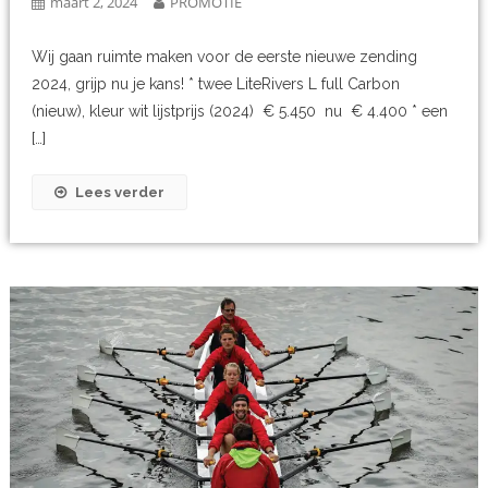
maart 2, 2024
PROMOTIE
Wij gaan ruimte maken voor de eerste nieuwe zending
2024, grijp nu je kans! * twee LiteRivers L full Carbon
(nieuw), kleur wit lijstprijs (2024) € 5.450 nu € 4.400 * een
[…]
Lees verder