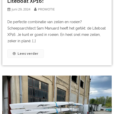
Liteboat XP16!
juni 29, 2024
PROMOTIE
De perfecte combinatie van zeilen en roeien?
Scheepsarchitect Sam Manuard heeft het geflikt: de Liteboat
XP16. Je kunt er goed in roeien. En heel snel mee zeilen,
zeker in plané. […]
Lees verder